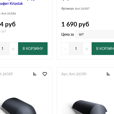
рафит Kriastak
Артикул:
Ant-26587
:
Ant-26586
64
руб
1 690
руб
а шт
шт
Цена за
+
-
+
В КОРЗИНУ
В КОРЗИ
nt-26589
Арт. Ant-26590