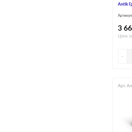
Antik Г
Артикул
3 6
Цена з
-
Арт. A