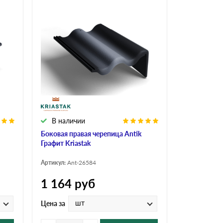
В наличии
Боковая правая черепица Antik
Графит Kriastak
Артикул:
Ant-26584
1 164
руб
шт
Цена за