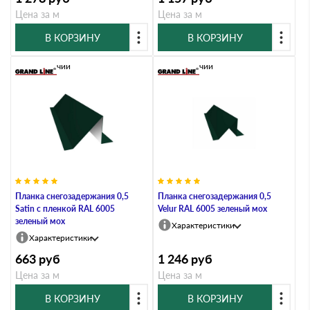
Цена за м
Цена за м
В КОРЗИНУ
В КОРЗИНУ
В наличии
В наличии
Планка снегозадержания 0,5
Планка снегозадержания 0,5
Satin с пленкой RAL 6005
Velur RAL 6005 зеленый мох
зеленый мох
Характеристики
Характеристики
663
руб
1 246
руб
Цена за м
Цена за м
В КОРЗИНУ
В КОРЗИНУ