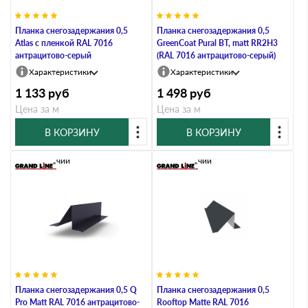
Планка снегозадержания 0,5
Планка снегозадержания 0,5
Atlas с пленкой RAL 7016
GreenCoat Pural BT, matt RR2Н3
антрацитово-серый
(RAL 7016 антрацитово-серый)
Характеристики
Характеристики
1 133
руб
1 498
руб
Цена за м
Цена за м
В КОРЗИНУ
В КОРЗИНУ
В наличии
В наличии
Планка снегозадержания 0,5 Q
Планка снегозадержания 0,5
Pro Matt RAL 7016 антрацитово-
Rooftop Matte RAL 7016