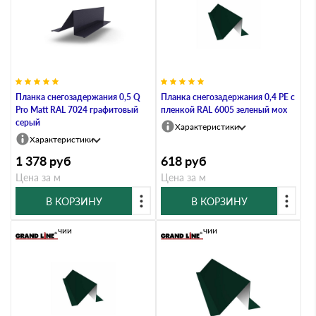
Планка снегозадержания 0,5 Q
Планка снегозадержания 0,4 PE с
Pro Matt RAL 7024 графитовый
пленкой RAL 6005 зеленый мох
серый
Характеристики
Характеристики
1 378
руб
618
руб
Цена за м
Цена за м
В КОРЗИНУ
В КОРЗИНУ
В наличии
В наличии