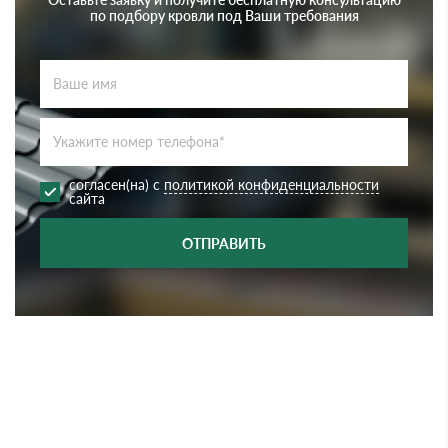
по подбору кровли под Ваши требования
согласен(на) с
политикой конфиденциальности
сайта
ОТПРАВИТЬ