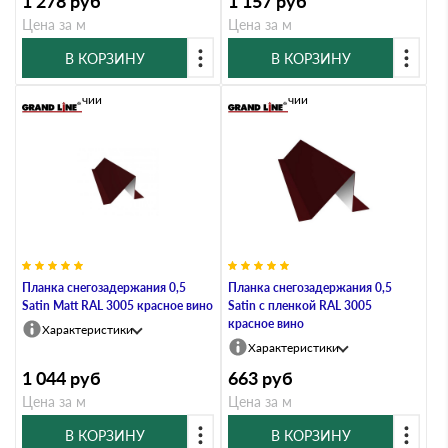
1 278
руб
1 157
руб
Цена за м
Цена за м
В КОРЗИНУ
В КОРЗИНУ
В наличии
В наличии
Планка снегозадержания 0,5
Планка снегозадержания 0,5
Satin Мatt RAL 3005 красное вино
Satin с пленкой RAL 3005
красное вино
Характеристики
Характеристики
1 044
руб
663
руб
Цена за м
Цена за м
В КОРЗИНУ
В КОРЗИНУ