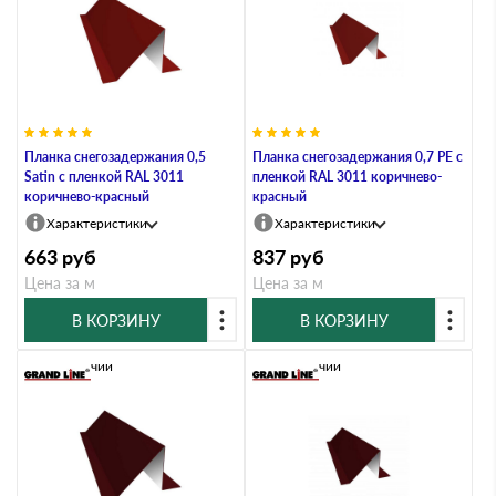
Планка снегозадержания 0,5
Планка снегозадержания 0,7 PE с
Satin с пленкой RAL 3011
пленкой RAL 3011 коричнево-
коричнево-красный
красный
Характеристики
Характеристики
663
руб
837
руб
Цена за м
Цена за м
В КОРЗИНУ
В КОРЗИНУ
В наличии
В наличии