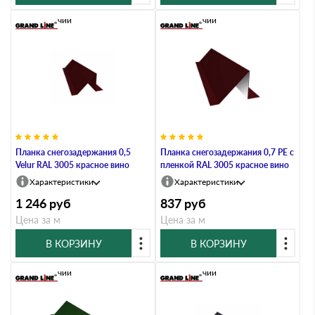
В наличии
В наличии
Планка снегозадержания 0,5
Планка снегозадержания 0,7 PE с
Velur RAL 3005 красное вино
пленкой RAL 3005 красное вино
Характеристики
Характеристики
1 246
руб
837
руб
Цена за м
Цена за м
В КОРЗИНУ
В КОРЗИНУ
В наличии
В наличии