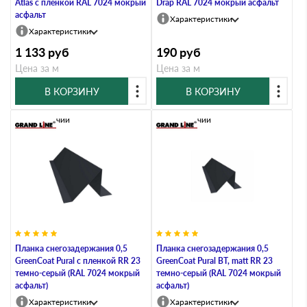
Atlas с пленкой RAL 7024 мокрый
Drap RAL 7024 мокрый асфальт
асфальт
Характеристики
Характеристики
1 133
руб
190
руб
Цена за м
Цена за м
В КОРЗИНУ
В КОРЗИНУ
В наличии
В наличии
Планка снегозадержания 0,5
Планка снегозадержания 0,5
GreenСoat Pural с пленкой RR 23
GreenCoat Pural BT, matt RR 23
темно-серый (RAL 7024 мокрый
темно-серый (RAL 7024 мокрый
асфальт)
асфальт)
Характеристики
Характеристики