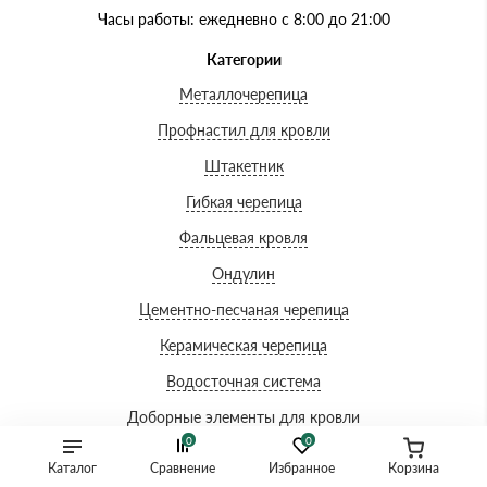
Часы работы: ежедневно с 8:00 до 21:00
Категории
Металлочерепица
Профнастил для кровли
Штакетник
Гибкая черепица
Фальцевая кровля
Ондулин
Цементно-песчаная черепица
Керамическая черепица
Водосточная система
Доборные элементы для кровли
0
0
Комплектующие
Каталог
Сравнение
Избранное
Корзина