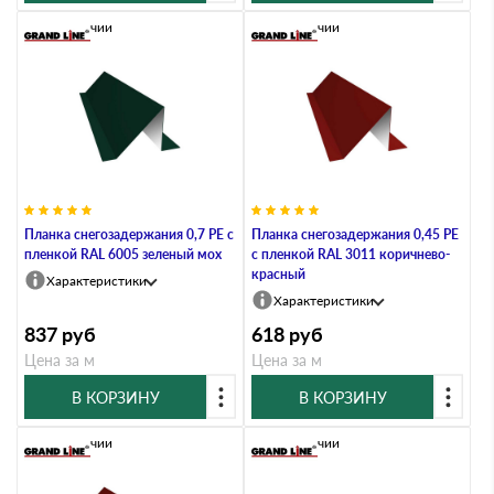
В наличии
В наличии
Планка снегозадержания 0,7 PE с
Планка снегозадержания 0,45 PE
пленкой RAL 6005 зеленый мох
с пленкой RAL 3011 коричнево-
красный
Характеристики
Характеристики
837
руб
618
руб
Цена за м
Цена за м
В КОРЗИНУ
В КОРЗИНУ
В наличии
В наличии