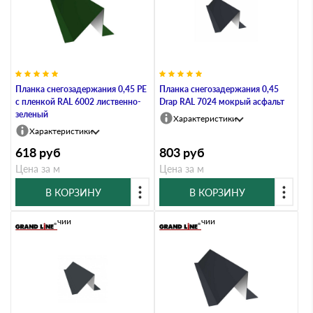
Планка снегозадержания 0,45 PE
Планка снегозадержания 0,45
с пленкой RAL 6002 лиственно-
Drap RAL 7024 мокрый асфальт
зеленый
Характеристики
Характеристики
618
руб
803
руб
Цена за м
Цена за м
В КОРЗИНУ
В КОРЗИНУ
В наличии
В наличии