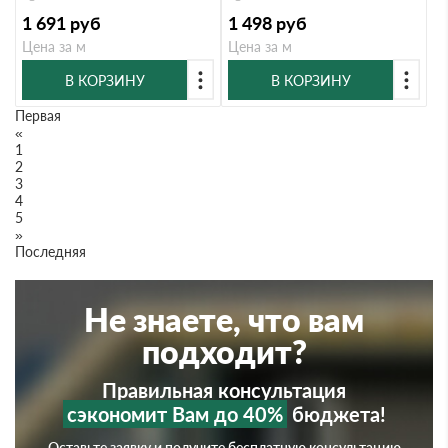
1 691
руб
1 498
руб
Цена за м
Цена за м
В КОРЗИНУ
В КОРЗИНУ
Первая
«
1
2
3
4
5
»
Последняя
Не знаете, что вам
подходит?
Правильная консультация
сэкономит Вам до 40%
бюджета!
Оставьте заявку и получите бесплатную консультацию