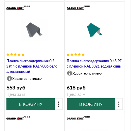
В наличии
В наличии
Планка снегозадержания 0,5
Планка снегозадержания 0,45 PE
Satin с пленкой RAL 9006 бело-
с пленкой RAL 5021 водная синь
алюминиевый
Характеристики
Характеристики
663
руб
618
руб
Цена за м
Цена за м
В КОРЗИНУ
В КОРЗИНУ
В наличии
В наличии