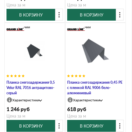
Цена за м
Цена за м
В КОРЗИНУ
В КОРЗИНУ
В наличии
В наличии
Планка снегозадержания 0,5
Планка снегозадержания 0,45 PE
Velur RAL 7016 антрацитово-
с пленкой RAL 9006 бело-
серый
алюминиевый
Характеристики
Характеристики
1 246
руб
618
руб
Цена за м
Цена за м
В КОРЗИНУ
В КОРЗИНУ