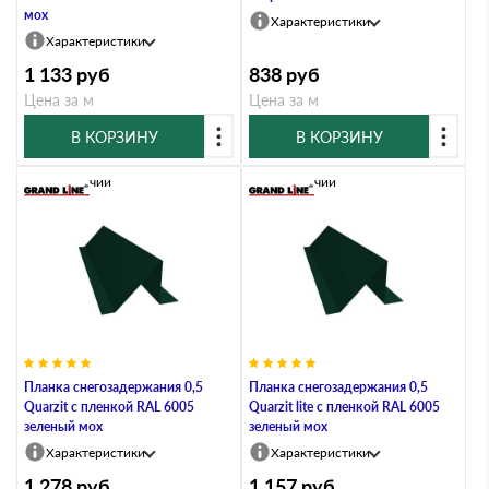
мох
Характеристики
Характеристики
1 133
руб
838
руб
Цена за м
Цена за м
В КОРЗИНУ
В КОРЗИНУ
В наличии
В наличии
Планка снегозадержания 0,5
Планка снегозадержания 0,5
Quarzit с пленкой RAL 6005
Quarzit lite с пленкой RAL 6005
зеленый мох
зеленый мох
Характеристики
Характеристики
1 278
руб
1 157
руб