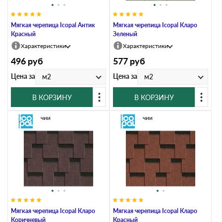
Мягкая черепица Icopal Антик
Мягкая черепица Icopal Кларо
Красный
Зеленый
Характеристики
Характеристики
496
руб
577
руб
Цена за
Цена за
м2
м2
В КОРЗИНУ
В КОРЗИНУ
В наличии
В наличии
Мягкая черепица Icopal Кларо
Мягкая черепица Icopal Кларо
Коричневый
Красный