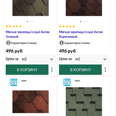
Мягкая черепица Icopal Антик
Мягкая черепица Icopal Антик
Зеленый
Коричневый
Характеристики
Характеристики
496
руб
496
руб
Цена за
Цена за
м2
м2
В КОРЗИНУ
В КОРЗИНУ
В наличии
В наличии