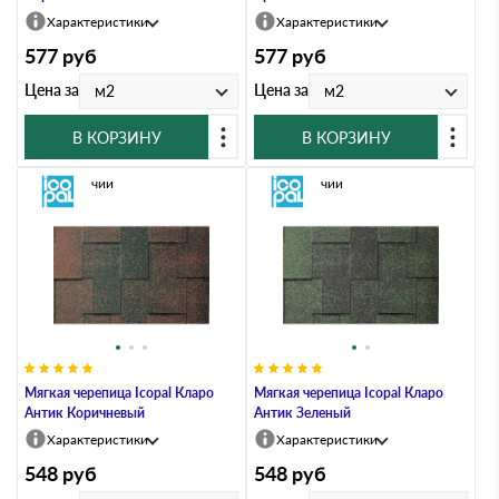
Характеристики
Характеристики
577
руб
577
руб
Цена за
Цена за
м2
м2
В КОРЗИНУ
В КОРЗИНУ
В наличии
В наличии
Мягкая черепица Icopal Кларо
Мягкая черепица Icopal Кларо
Антик Коричневый
Антик Зеленый
Характеристики
Характеристики
548
руб
548
руб