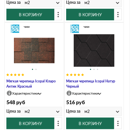
Цена за
Цена за
м2
м2
В КОРЗИНУ
В КОРЗИНУ
В наличии
В наличии
Мягкая черепица Icopal Кларо
Мягкая черепица Icopal Натур
Антик Красный
Черный
Характеристики
Характеристики
548
руб
516
руб
Цена за
Цена за
м2
м2
В КОРЗИНУ
В КОРЗИНУ