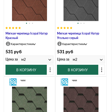
Мягкая черепица Icopal Натур
Мягкая черепица Icopal Натур
Красный
Угольно-серый
Характеристики
Характеристики
531
руб
531
руб
Цена за
Цена за
м2
м2
В КОРЗИНУ
В КОРЗИНУ
В наличии
В наличии