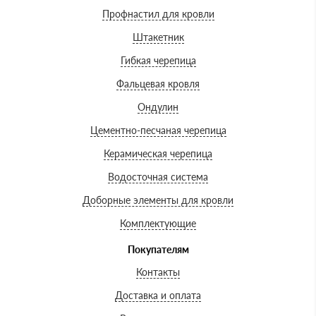
Профнастил для кровли
Штакетник
Гибкая черепица
Фальцевая кровля
Ондулин
Цементно-песчаная черепица
Керамическая черепица
Водосточная система
Доборные элементы для кровли
Комплектующие
Покупателям
Контакты
Доставка и оплата