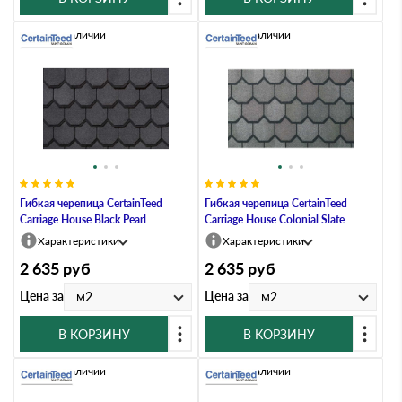
Нет в наличии
Нет в наличии
Гибкая черепица CertainTeed
Гибкая черепица CertainTeed
Carriage House Black Pearl
Carriage House Colonial Slate
Характеристики
Характеристики
2 635
руб
2 635
руб
Цена за
Цена за
м2
м2
В КОРЗИНУ
В КОРЗИНУ
Нет в наличии
Нет в наличии