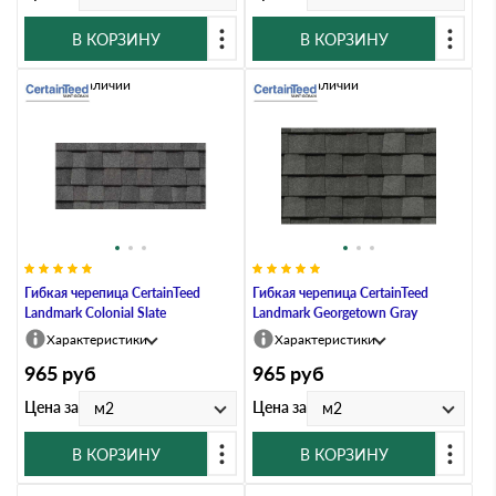
В КОРЗИНУ
В КОРЗИНУ
Нет в наличии
Нет в наличии
Гибкая черепица CertainTeed
Гибкая черепица CertainTeed
Landmark Colonial Slate
Landmark Georgetown Gray
Характеристики
Характеристики
965
руб
965
руб
Цена за
Цена за
м2
м2
В КОРЗИНУ
В КОРЗИНУ