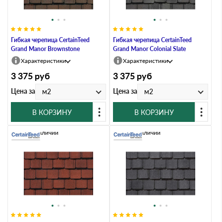
Гибкая черепица CertainTeed
Гибкая черепица CertainTeed
Grand Manor Brownstone
Grand Manor Colonial Slate
Характеристики
Характеристики
3 375
руб
3 375
руб
Цена за
Цена за
м2
м2
В КОРЗИНУ
В КОРЗИНУ
Нет в наличии
Нет в наличии