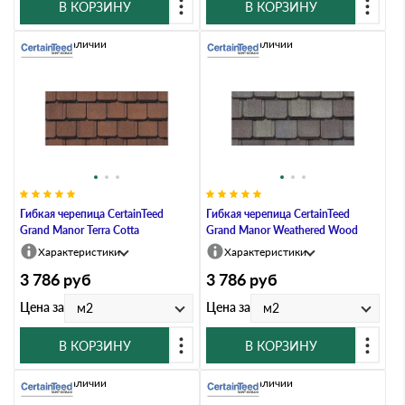
В КОРЗИНУ
В КОРЗИНУ
Нет в наличии
Нет в наличии
Гибкая черепица CertainTeed
Гибкая черепица CertainTeed
Grand Manor Terra Cotta
Grand Manor Weathered Wood
Характеристики
Характеристики
3 786
руб
3 786
руб
Цена за
Цена за
м2
м2
В КОРЗИНУ
В КОРЗИНУ
Нет в наличии
Нет в наличии