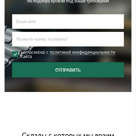
по подбору кровли под Ваши требования
согласен(на) с
политикой конфиденциальности
сайта
ОТПРАВИТЬ
Склады с которых мы возим