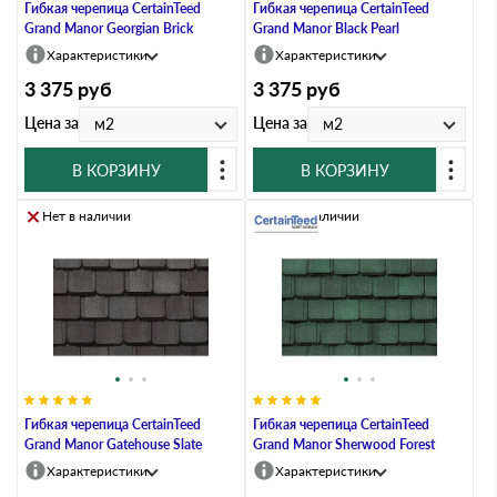
Гибкая черепица CertainTeed
Гибкая черепица CertainTeed
Grand Manor Georgian Brick
Grand Manor Black Pearl
Характеристики
Характеристики
3 375
руб
3 375
руб
Цена за
Цена за
м2
м2
В КОРЗИНУ
В КОРЗИНУ
Нет в наличии
Нет в наличии
Гибкая черепица CertainTeed
Гибкая черепица CertainTeed
Grand Manor Gatehouse Slate
Grand Manor Sherwood Forest
Характеристики
Характеристики