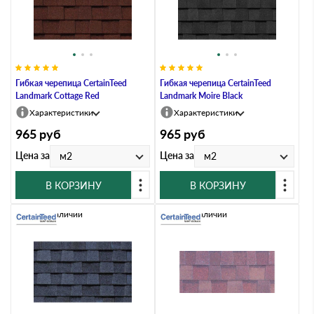
Гибкая черепица CertainTeed
Гибкая черепица CertainTeed
Landmark Cottage Red
Landmark Moire Black
Характеристики
Характеристики
965
руб
965
руб
Цена за
Цена за
м2
м2
В КОРЗИНУ
В КОРЗИНУ
Нет в наличии
Нет в наличии