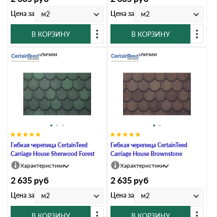
Цена за
Цена за
м2
м2
В КОРЗИНУ
В КОРЗИНУ
Нет в наличии
Нет в наличии
Гибкая черепица CertainTeed
Гибкая черепица CertainTeed
Carriage House Sherwood Forest
Carriage House Brownstone
Характеристики
Характеристики
2 635
руб
2 635
руб
Цена за
Цена за
м2
м2
В КОРЗИНУ
В КОРЗИНУ