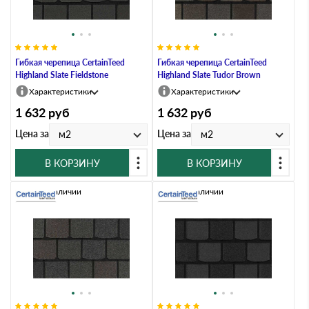
Гибкая черепица CertainTeed
Гибкая черепица CertainTeed
Highland Slate Fieldstone
Highland Slate Tudor Brown
Характеристики
Характеристики
1 632
руб
1 632
руб
Цена за
Цена за
м2
м2
В КОРЗИНУ
В КОРЗИНУ
Нет в наличии
Нет в наличии