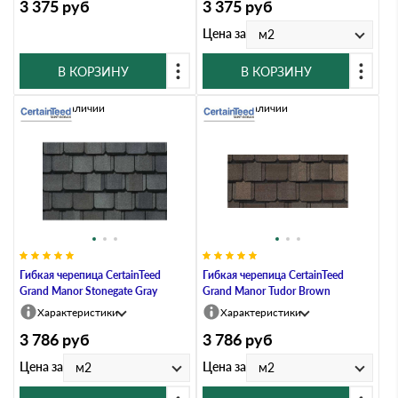
3 375
руб
3 375
руб
Цена за
м2
В КОРЗИНУ
В КОРЗИНУ
Нет в наличии
Нет в наличии
Гибкая черепица CertainTeed
Гибкая черепица CertainTeed
Grand Manor Stonegate Gray
Grand Manor Tudor Brown
Характеристики
Характеристики
3 786
руб
3 786
руб
Цена за
Цена за
м2
м2