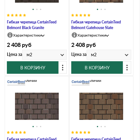
Гибкая черепица CertainTeed
Гибкая черепица CertainTeed
Belmont Black Granite
Belmont Gatehouse Slate
Характеристики
Характеристики
2 408
руб
2 408
руб
Цена за
Цена за
м2
м2
В КОРЗИНУ
В КОРЗИНУ
Нет в наличии
Нет в наличии
Гибкая черепица CertainTeed
Гибкая черепица CertainTeed