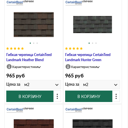
Нет в наличии
Нет в наличии
Гибкая черепица CertainTeed
Гибкая черепица CertainTeed
Landmark Heather Blend
Landmark Hunter Green
Характеристики
Характеристики
965
руб
965
руб
Цена за
Цена за
м2
м2
В КОРЗИНУ
В КОРЗИНУ
Нет в наличии
Нет в наличии