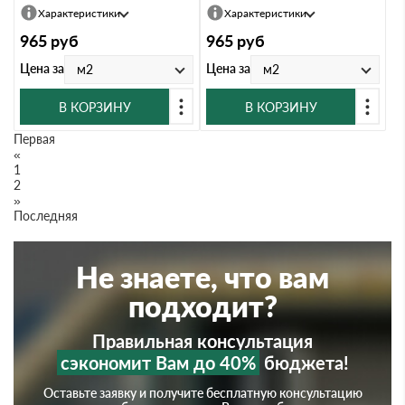
Характеристики
Характеристики
965
руб
965
руб
Цена за
Цена за
м2
м2
В КОРЗИНУ
В КОРЗИНУ
Первая
«
1
2
»
Последняя
Не знаете, что вам
подходит?
Правильная консультация
сэкономит Вам до 40%
бюджета!
Оставьте заявку и получите бесплатную консультацию