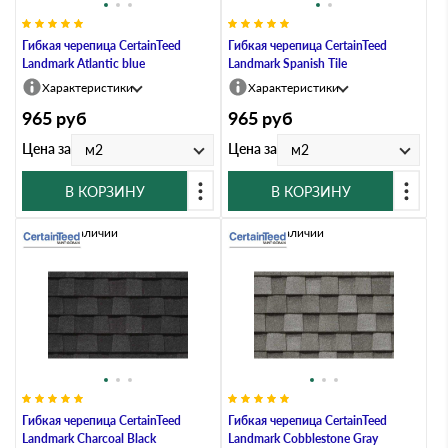
Гибкая черепица CertainTeed
Гибкая черепица CertainTeed
Landmark Atlantic blue
Landmark Spanish Tile
Характеристики
Характеристики
965
руб
965
руб
Цена за
Цена за
м2
м2
В КОРЗИНУ
В КОРЗИНУ
Нет в наличии
Нет в наличии
Гибкая черепица CertainTeed
Гибкая черепица CertainTeed
Landmark Charcoal Black
Landmark Cobblestone Gray