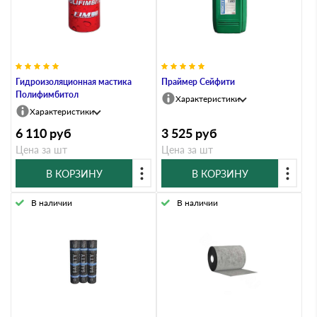
Гидроизоляционная мастика
Праймер Сейфити
Полифимбитол
Характеристики
Характеристики
6 110
руб
3 525
руб
Цена за шт
Цена за шт
В КОРЗИНУ
В КОРЗИНУ
В наличии
В наличии