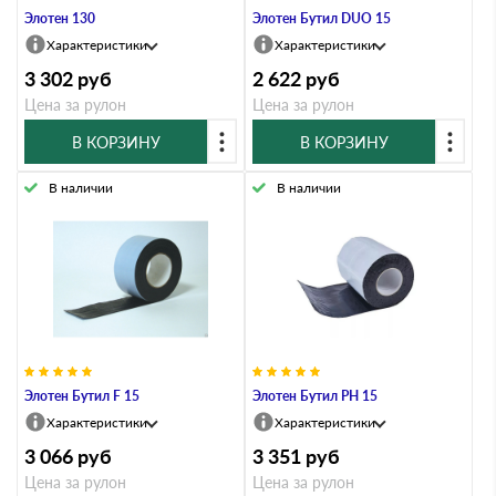
Элотен 130
Элотен Бутил DUO 15
Характеристики
Характеристики
3 302
руб
2 622
руб
Цена за рулон
Цена за рулон
В КОРЗИНУ
В КОРЗИНУ
В наличии
В наличии
Элотен Бутил F 15
Элотен Бутил PH 15
Характеристики
Характеристики
3 066
руб
3 351
руб
Цена за рулон
Цена за рулон