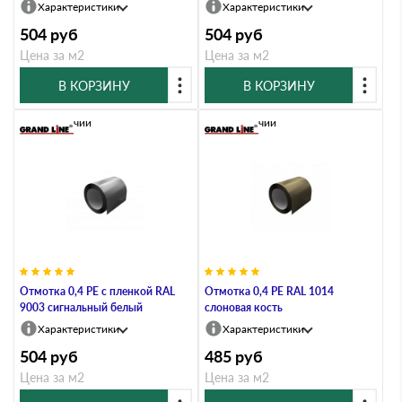
Характеристики
Характеристики
504
руб
504
руб
Цена за м2
Цена за м2
В КОРЗИНУ
В КОРЗИНУ
В наличии
В наличии
Отмотка 0,4 PE с пленкой RAL
Отмотка 0,4 PE RAL 1014
9003 сигнальный белый
слоновая кость
Характеристики
Характеристики
504
руб
485
руб
Цена за м2
Цена за м2