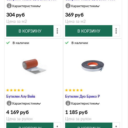
Характеристики
Характеристики
304
руб
369
руб
Цена за м2
Цена за м2
В КОРЗИНУ
В КОРЗИНУ
В наличии
В наличии
Бутилен Алу Вейв
Бутилен Дуо Брико Р
Характеристики
Характеристики
4 169
руб
1 185
руб
Цена за рулон
Цена за рулон