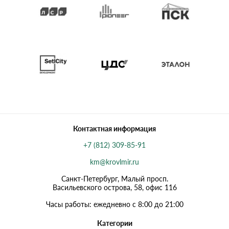
Контактная информация
+7 (812) 309-85-91
km@krovlmir.ru
Санкт-Петербург, Малый просп.
Васильевского острова, 58, офис 116
Часы работы: ежедневно с 8:00 до 21:00
Категории