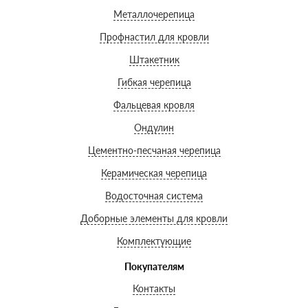
Металлочерепица
Профнастил для кровли
Штакетник
Гибкая черепица
Фальцевая кровля
Ондулин
Цементно-песчаная черепица
Керамическая черепица
Водосточная система
Доборные элементы для кровли
Комплектующие
Покупателям
Контакты