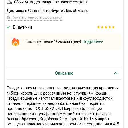
08 августа
доставка при заказе сегодня
Доставка в Санкт-Петербург и Лен. область
Узнать стоимость с доставкой
В наличии
Нашли дешевле? Снизим цену!
Подробнее
Описание
Гвозди кровельные ершеные предназначены для крепления
гибкой черепицы к деревянным конструкциям крыши.
Гвозди ершеные изготавливаются из низкоуглеродистой
стальной термически необработанная без покрытия
проволоки по ГОСТ 3282-74. Покрытие блестящее
цинкованное из сульфатно-аммонийного электролита с
блескообразующей добавкой толщиной 10-15 микрон.
Кольцевая накатка увеличивает прочность соединения в 4-5