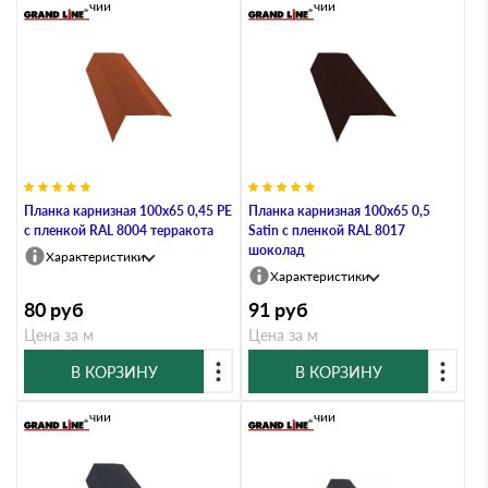
В наличии
В наличии
Планка карнизная 100х65 0,45 PE
Планка карнизная 100х65 0,5
с пленкой RAL 8004 терракота
Satin с пленкой RAL 8017
шоколад
Характеристики
Характеристики
80
руб
91
руб
Цена за м
Цена за м
В КОРЗИНУ
В КОРЗИНУ
В наличии
В наличии