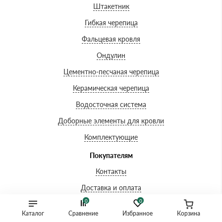
Штакетник
Гибкая черепица
Фальцевая кровля
Ондулин
Цементно-песчаная черепица
Керамическая черепица
Водосточная система
Доборные элементы для кровли
Комплектующие
Покупателям
Контакты
Доставка и оплата
0
0
Вопросы-ответы
Каталог
Сравнение
Избранное
Корзина
О компании