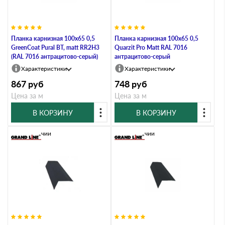
Планка карнизная 100х65 0,5
Планка карнизная 100х65 0,5
GreenCoat Pural BT, matt RR2Н3
Quarzit Pro Matt RAL 7016
(RAL 7016 антрацитово-серый)
антрацитово-серый
Характеристики
Характеристики
867
руб
748
руб
Цена за м
Цена за м
В КОРЗИНУ
В КОРЗИНУ
В наличии
В наличии