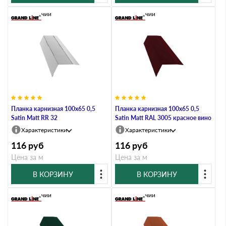
В наличии
В наличии
Планка карнизная 100х65 0,5
Планка карнизная 100х65 0,5
Satin Мatt RR 32
Satin Мatt RAL 3005 красное вино
Характеристики
Характеристики
116
руб
116
руб
Цена за м
Цена за м
В КОРЗИНУ
В КОРЗИНУ
В наличии
В наличии