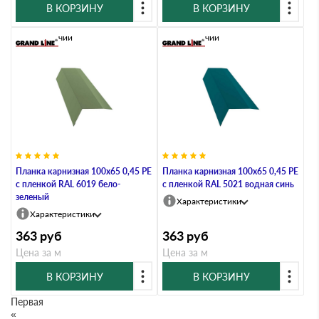
В КОРЗИНУ
В КОРЗИНУ
В наличии
В наличии
Планка карнизная 100х65 0,45 PE
Планка карнизная 100х65 0,45 PE
с пленкой RAL 6019 бело-
с пленкой RAL 5021 водная синь
зеленый
Характеристики
Характеристики
363
руб
363
руб
Цена за м
Цена за м
В КОРЗИНУ
В КОРЗИНУ
Первая
«