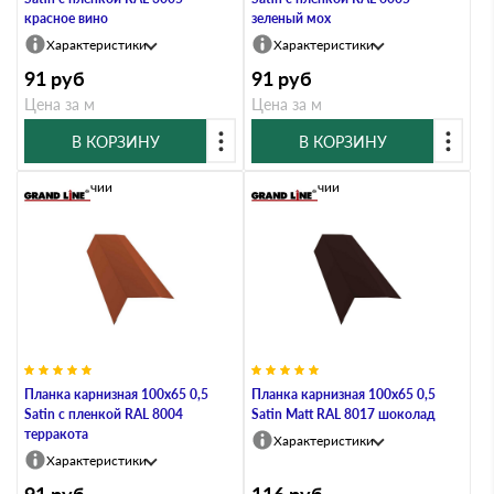
красное вино
зеленый мох
Характеристики
Характеристики
91
руб
91
руб
Цена за м
Цена за м
В КОРЗИНУ
В КОРЗИНУ
В наличии
В наличии
Планка карнизная 100х65 0,5
Планка карнизная 100х65 0,5
Satin с пленкой RAL 8004
Satin Мatt RAL 8017 шоколад
терракота
Характеристики
Характеристики