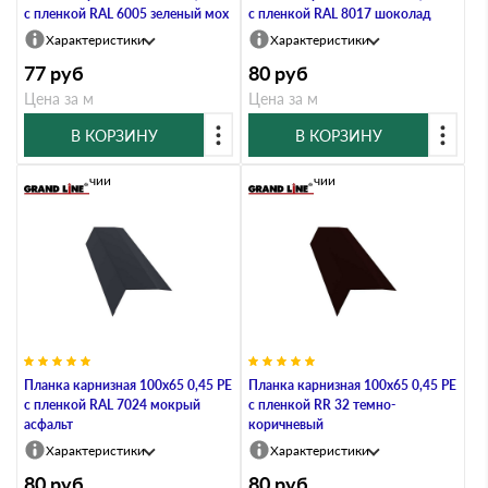
с пленкой RAL 6005 зеленый мох
с пленкой RAL 8017 шоколад
Характеристики
Характеристики
77
руб
80
руб
Цена за м
Цена за м
В КОРЗИНУ
В КОРЗИНУ
В наличии
В наличии
Планка карнизная 100х65 0,45 PE
Планка карнизная 100х65 0,45 PE
с пленкой RAL 7024 мокрый
с пленкой RR 32 темно-
асфальт
коричневый
Характеристики
Характеристики
80
руб
80
руб