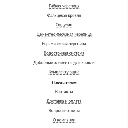
Гибкая черепица
Фальцевая кровля
Ондулин
Цементно-песчаная черепица
Керамическая черепица
Водосточная система
Доборные элементы для кровли
Комплектующие
Покупателям
Контакты
Доставка и оплата
Вопросы-ответы
О компании