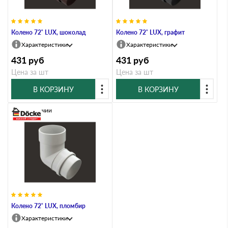
Колено 72˚ LUX, шоколад
Колено 72˚ LUX, графит
Характеристики
Характеристики
431
руб
431
руб
Цена за шт
Цена за шт
В КОРЗИНУ
В КОРЗИНУ
В наличии
Колено 72˚ LUX, пломбир
Характеристики