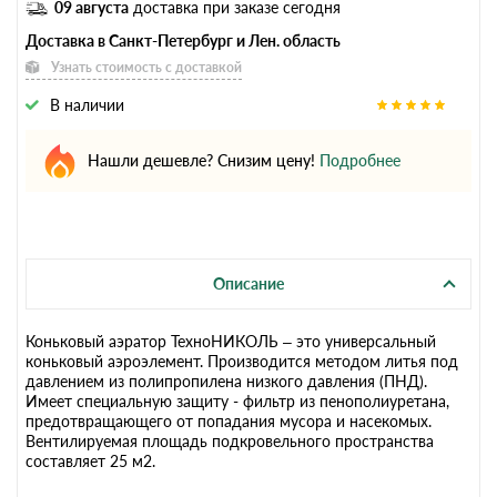
09 августа
доставка при заказе сегодня
Доставка в Санкт-Петербург и Лен. область
Узнать стоимость с доставкой
В наличии
Нашли дешевле? Снизим цену!
Подробнее
Описание
Коньковый аэратор ТехноНИКОЛЬ – это универсальный
коньковый аэроэлемент. Производится методом литья под
давлением из полипропилена низкого давления (ПНД).
Имеет специальную защиту - фильтр из пенополиуретана,
предотвращающего от попадания мусора и насекомых.
Вентилируемая площадь подкровельного пространства
составляет 25 м2.