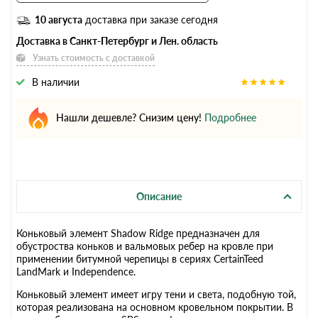
10 августа
доставка при заказе сегодня
Доставка в Санкт-Петербург и Лен. область
Узнать стоимость с доставкой
В наличии
Нашли дешевле? Снизим цену!
Подробнее
Описание
Коньковый элемент Shadow Ridge предназначен для
обустроства коньков и вальмовых ребер на кровле при
применении битумной черепицы в сериях CertainTeed
LandMark и Independence.
Коньковый элемент имеет игру тени и света, подобную той,
которая реализована на основном кровельном покрытии. В