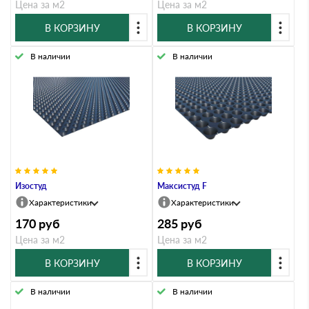
Цена за м2
Цена за м2
В КОРЗИНУ
В КОРЗИНУ
В наличии
В наличии
Изостуд
Максистуд F
Характеристики
Характеристики
170
руб
285
руб
Цена за м2
Цена за м2
В КОРЗИНУ
В КОРЗИНУ
В наличии
В наличии