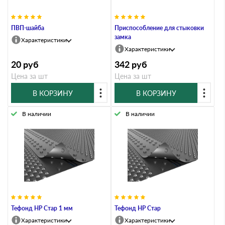
ПВП-шайба
Приспособление для стыковки
замка
Характеристики
Характеристики
20
руб
342
руб
Цена за шт
Цена за шт
В КОРЗИНУ
В КОРЗИНУ
В наличии
В наличии
Тефонд HP Стар 1 мм
Тефонд HP Стар
Характеристики
Характеристики