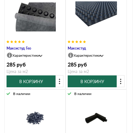
Максистуд Гео
Максистуд
Характеристики
Характеристики
285
руб
285
руб
Цена за м2
Цена за м2
В КОРЗИНУ
В КОРЗИНУ
В наличии
В наличии