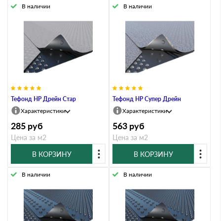
В наличии
В наличии
Тефонд НР Дрейн Стар
Тефонд НР Супер Дрейн
Характеристики
Характеристики
285
руб
563
руб
Цена за м2
Цена за м2
В КОРЗИНУ
В КОРЗИНУ
В наличии
В наличии