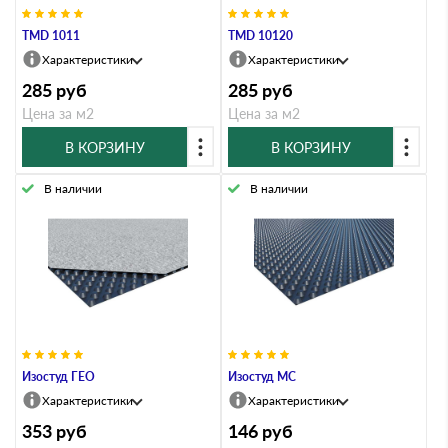
TMD 1011
TMD 10120
Характеристики
Характеристики
285
руб
285
руб
Цена за м2
Цена за м2
В КОРЗИНУ
В КОРЗИНУ
В наличии
В наличии
Изостуд ГЕО
Изостуд МС
Характеристики
Характеристики
353
руб
146
руб