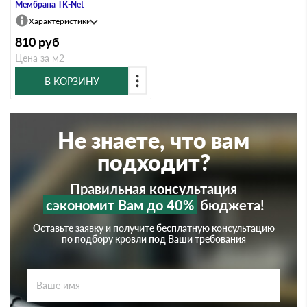
Мембрана TK-Net
Характеристики
810
руб
Цена за м2
В КОРЗИНУ
Не знаете, что вам
подходит?
Правильная консультация
сэкономит Вам до 40%
бюджета!
Оставьте заявку и получите бесплатную консультацию
по подбору кровли под Ваши требования