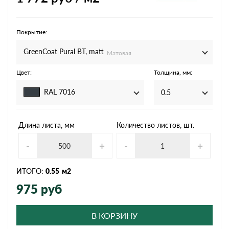
Покрытие:
GreenCoat Pural BT, matt
Матовая
Цвет:
Толщина, мм:
RAL 7016
0.5
Длина листа, мм
Количество листов, шт.
-
+
-
+
ИТОГО:
0.55
м2
975
руб
В КОРЗИНУ