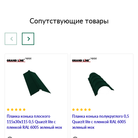
Сопутствующие товары
В наличии
В наличии
Планка конька плоского
Планка конька полукруглого 0,5
115х30х115 0,5 Quarzit lite с
Quarzit lite с пленкой RAL 6005
пленкой RAL 6005 зеленый мох
зеленый мох