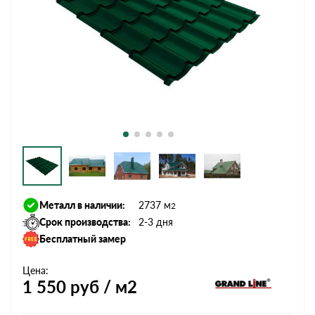
Металл в наличии:
2737 м
2
Срок производства:
2-3 дня
Бесплатный замер
Цена:
1 550
руб / м2