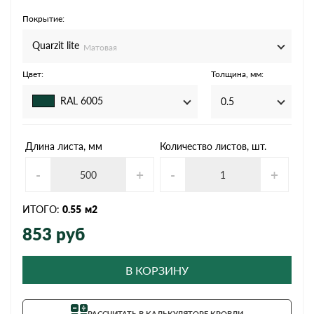
Покрытие:
Quarzit lite
Матовая
Цвет:
Толщина, мм:
RAL 6005
0.5
Длина листа, мм
Количество листов, шт.
-
+
-
+
ИТОГО:
0.55
м2
853
руб
В КОРЗИНУ
РАССЧИТАТЬ В КАЛЬКУЛЯТОРЕ КРОВЛИ