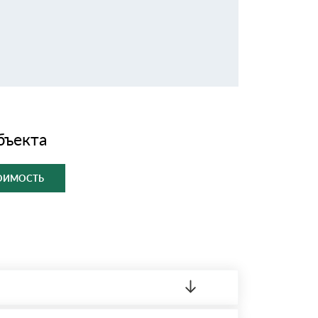
бъекта
ТОИМОСТЬ
ленный товар был ненадлежащего качества,