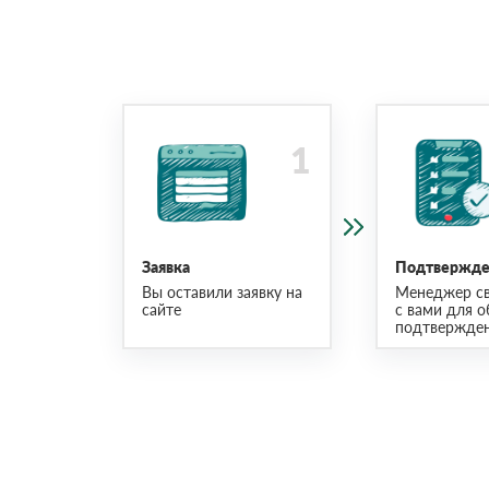
Заявка
Подтвержден
Вы оставили заявку на
Менеджер св
сайте
с вами для о
подтвержден