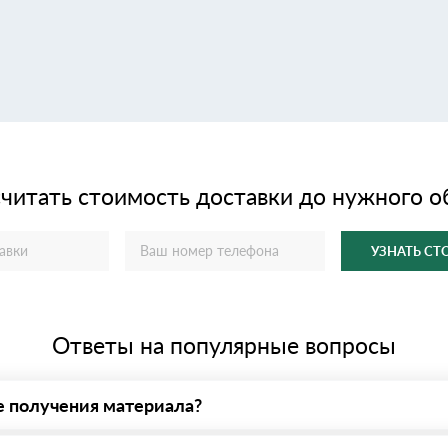
читать стоимость доставки до нужного о
УЗНАТЬ С
Ответы на популярные вопросы
е получения материала?
у нас - оплата по факту получения товара. При этом, если достав