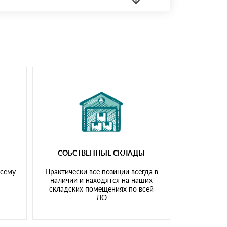
 материала.
доставка либо Вы забираете товар со склада
СОБСТВЕННЫЕ СКЛАДЫ
всему
Практически все позиции всегда в
наличии и находятся на наших
складских помещениях по всей
ЛО