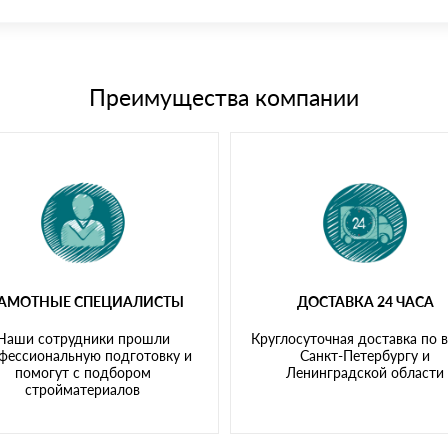
иема материала после проверки качества и количества заказанного
15 и не более 19 символов
е номенклатуру товара, количество. После оплаты осуществляется 
щим банковским картам
Преимущества компании
РАМОТНЫЕ СПЕЦИАЛИСТЫ
ДОСТАВКА 24 ЧАСА
Наши сотрудники прошли
Круглосуточная доставка по 
фессиональную подготовку и
Санкт-Петербургу и
помогут с подбором
Ленинградской области
стройматериалов