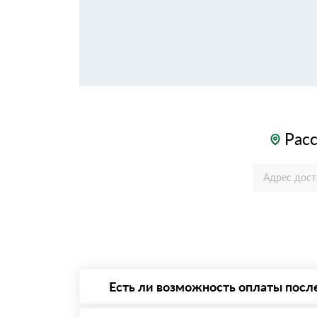
Расс
Есть ли возможность оплаты посл
Да. Самый распространенный способ оплаты 