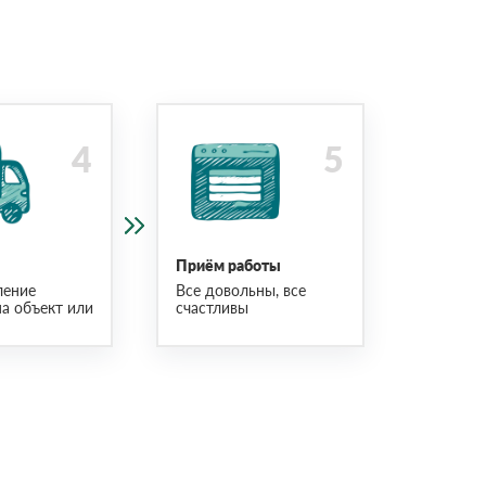
Приём работы
ление
Все довольны, все
на объект или
счастливы