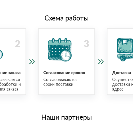
Схема работы
ие заказа
Согласование сроков
Доставка
язывается
Согласовываются
Осуществ
бработки и
сроки поставки
доставки 
ия заказа
адрес
Наши партнеры