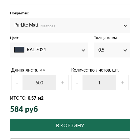
Покрытие:
PurLite Мatt
Матовая
Цвет:
Толщина, мм:
RAL 7024
0.5
Длина листа, мм
Количество листов, шт.
-
+
-
+
ИТОГО:
0.57
м2
584
руб
В КОРЗИНУ