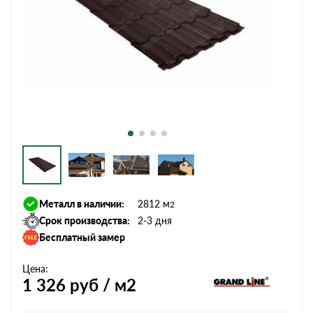
Металл в наличии:
2812 м
2
Срок производства:
2-3 дня
Бесплатный замер
Цена:
1 326
руб / м2