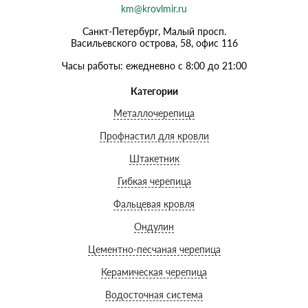
km@krovlmir.ru
Санкт-Петербург, Малый просп.
Васильевского острова, 58, офис 116
Часы работы: ежедневно с 8:00 до 21:00
Категории
Металлочерепица
Профнастил для кровли
Штакетник
Гибкая черепица
Фальцевая кровля
Ондулин
Цементно-песчаная черепица
Керамическая черепица
Водосточная система