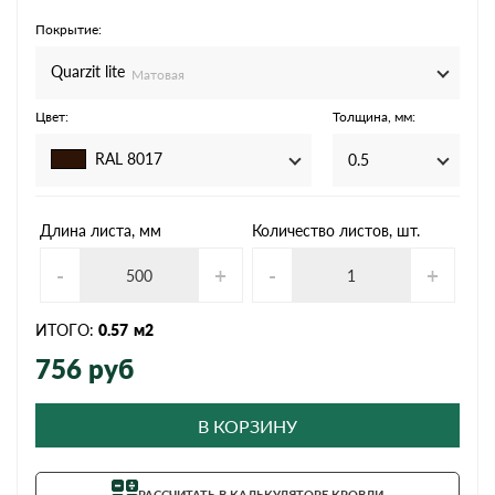
Покрытие:
Quarzit lite
Матовая
Цвет:
Толщина, мм:
RAL 8017
0.5
Длина листа, мм
Количество листов, шт.
-
+
-
+
ИТОГО:
0.57
м2
756
руб
В КОРЗИНУ
РАССЧИТАТЬ В КАЛЬКУЛЯТОРЕ КРОВЛИ