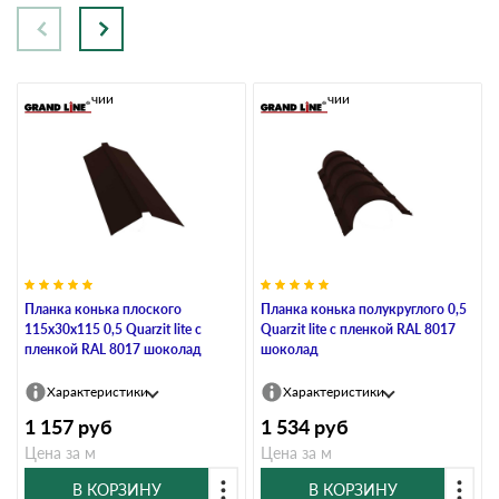
В наличии
В наличии
Планка конька плоского
Планка конька полукруглого 0,5
115х30х115 0,5 Quarzit lite с
Quarzit lite с пленкой RAL 8017
пленкой RAL 8017 шоколад
шоколад
Характеристики
Характеристики
1 157
руб
1 534
руб
Цена за м
Цена за м
В КОРЗИНУ
В КОРЗИНУ