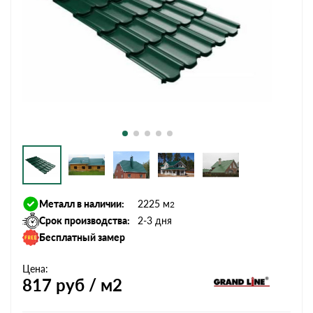
Металл в наличии:
2225 м
2
Срок производства:
2-3 дня
Бесплатный замер
Цена:
817
руб / м2