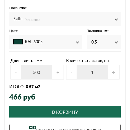
Покрытие:
Satin
Глянцевая
Цвет:
Толщина, мм:
RAL 6005
0.5
Длина листа, мм
Количество листов, шт.
-
+
-
+
ИТОГО:
0.57
м2
466
руб
В КОРЗИНУ
РАССЧИТАТЬ В КАЛЬКУЛЯТОРЕ КРОВЛИ