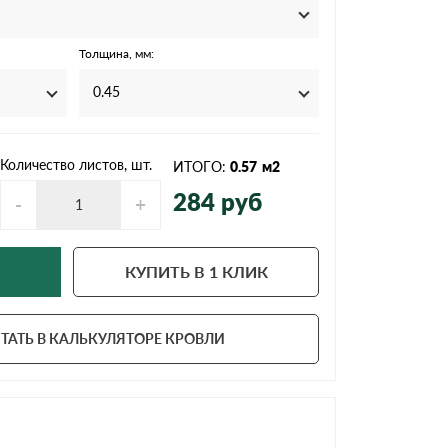
Ондутисс
Ондулина
Толщина, мм:
0.45
Шифер волновой
Шифер 8-волново
Количество листов, шт.
ИТОГО:
0.57
м2
284
руб
-
+
КУПИТЬ В 1 КЛИК
ТАТЬ В КАЛЬКУЛЯТОРЕ КРОВЛИ