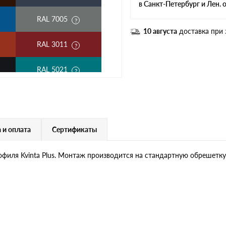
в Санкт-Петербург и Лен. 
RAL 7005
10 августа
доставка при 
RAL 3011
RAL 5021
RAL 3003
RAL 1014
 и оплата
Сертификаты
RAL 9006
рофиля Kvinta Plus. Монтаж производится на стандартную обрешетку
RR 29
RR 750