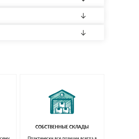
 материала.
доставка либо Вы забираете товар со склада
СОБСТВЕННЫЕ СКЛАДЫ
всему
Практически все позиции всегда в