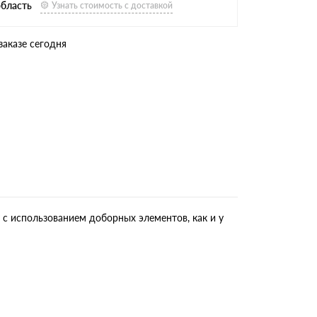
область
Узнать стоимость с доставкой
заказе сегодня
 с использованием доборных элементов, как и у