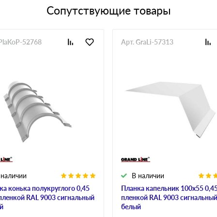
Сопутствующие товары
 PlaKoP-52768
Арт. GraLi-57313
 наличии
В наличии
ка конька полукруглого 0,45
Планка капельник 100х55 0,45
 пленкой RAL 9003 сигнальный
пленкой RAL 9003 сигнальны
й
белый