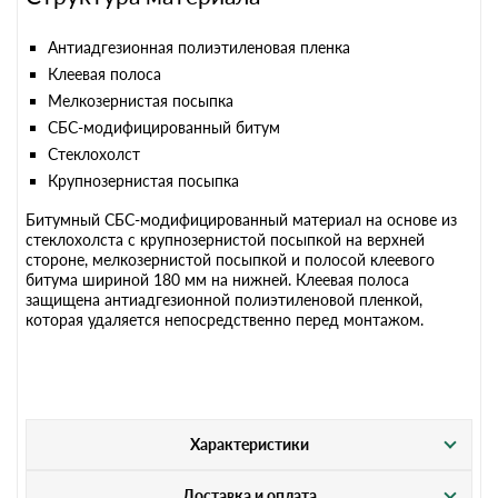
Антиадгезионная полиэтиленовая пленка
Клеевая полоса
Мелкозернистая посыпка
СБС-модифицированный битум
Стеклохолст
Крупнозернистая посыпка
Битумный СБС-модифицированный материал на основе из
стеклохолста с крупнозернистой посыпкой на верхней
стороне, мелкозернистой посыпкой и полосой клеевого
битума шириной 180 мм на нижней. Клеевая полоса
защищена антиадгезионной полиэтиленовой пленкой,
которая удаляется непосредственно перед монтажом.
Характеристики
Доставка и оплата