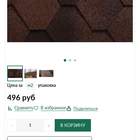
Цена за
м2
упаковка
496
руб
Поделиться
-
+
В КОРЗИНУ