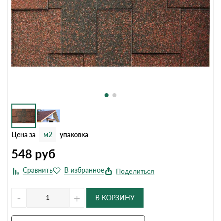
Цена за
м2
упаковка
548
руб
Поделиться
-
+
В КОРЗИНУ