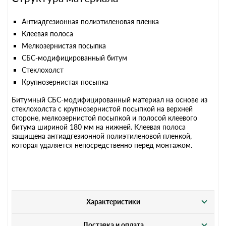
Антиадгезионная полиэтиленовая пленка
Клеевая полоса
Мелкозернистая посыпка
СБС-модифицированный битум
Стеклохолст
Крупнозернистая посыпка
Битумный СБС-модифицированный материал на основе из
стеклохолста с крупнозернистой посыпкой на верхней
стороне, мелкозернистой посыпкой и полосой клеевого
битума шириной 180 мм на нижней. Клеевая полоса
защищена антиадгезионной полиэтиленовой пленкой,
которая удаляется непосредственно перед монтажом.
Характеристики
Доставка и оплата