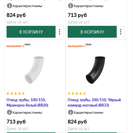
Характеристики
Характеристики
824
руб
713
руб
Цена за шт.
Цена за шт.
В КОРЗИНУ
В КОРЗИНУ
В наличии
В наличии
Отвод трубы, 100/150,
Отвод трубы, 100/150, Чёрный
Мраморно-белый (RR20)
изумруд матовый (RR33)
Характеристики
Характеристики
713
руб
824
руб
Цена за шт.
Цена за шт.