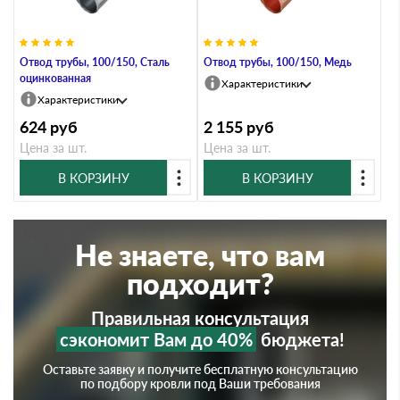
Отвод трубы, 100/150, Сталь
Отвод трубы, 100/150, Медь
оцинкованная
Характеристики
Характеристики
624
руб
2 155
руб
Цена за шт.
Цена за шт.
В КОРЗИНУ
В КОРЗИНУ
Не знаете, что вам
подходит?
Правильная консультация
сэкономит Вам до 40%
бюджета!
Оставьте заявку и получите бесплатную консультацию
по подбору кровли под Ваши требования