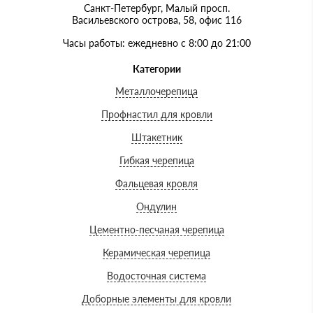
Санкт-Петербург, Малый просп.
Васильевского острова, 58, офис 116
Часы работы: ежедневно с 8:00 до 21:00
Категории
Металлочерепица
Профнастил для кровли
Штакетник
Гибкая черепица
Фальцевая кровля
Ондулин
Цементно-песчаная черепица
Керамическая черепица
Водосточная система
Доборные элементы для кровли