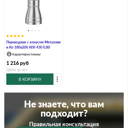
Переходник с конусом Металлик
и Ко 180х200 AISI 430 0,80
Характеристики
1 216
руб
Цена за шт.
В КОРЗИНУ
Не знаете, что вам
подходит?
Правильная консультация