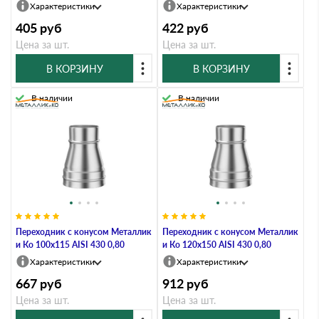
Характеристики
Характеристики
405
руб
422
руб
Цена за шт.
Цена за шт.
В КОРЗИНУ
В КОРЗИНУ
В наличии
В наличии
Переходник с конусом Металлик
Переходник с конусом Металлик
и Ко 100х115 AISI 430 0,80
и Ко 120х150 AISI 430 0,80
Характеристики
Характеристики
667
руб
912
руб
Цена за шт.
Цена за шт.