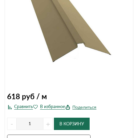
618
руб / м
Поделиться
-
+
В КОРЗИНУ