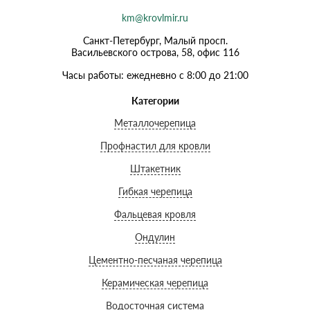
km@krovlmir.ru
Санкт-Петербург, Малый просп.
Васильевского острова, 58, офис 116
Часы работы: ежедневно с 8:00 до 21:00
Категории
Металлочерепица
Профнастил для кровли
Штакетник
Гибкая черепица
Фальцевая кровля
Ондулин
Цементно-песчаная черепица
Керамическая черепица
Водосточная система