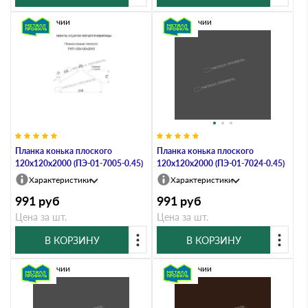
В наличии
В наличии
Планка конька плоского
Планка конька плоского
120х120х2000 (ПЭ-01-7005-0.45)
120х120х2000 (ПЭ-01-7024-0.45)
Характеристики
Характеристики
991
руб
991
руб
Цена за шт.
Цена за шт.
В КОРЗИНУ
В КОРЗИНУ
В наличии
В наличии