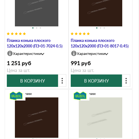
Планка конька плоского
Планка конька плоского
120х120х2000 (ПЭ-01-7024-0.5)
120х120х2000 (ПЭ-01-8017-0.45)
Характеристики
Характеристики
1 251
руб
991
руб
Цена за шт.
Цена за шт.
В КОРЗИНУ
В КОРЗИНУ
В наличии
В наличии