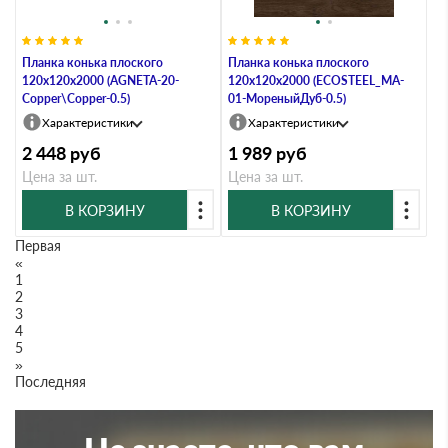
Планка конька плоского
Планка конька плоского
120х120х2000 (AGNETA-20-
120х120х2000 (ECOSTEEL_MA-
Copper\Copper-0.5)
01-МореныйДуб-0.5)
Характеристики
Характеристики
2 448
руб
1 989
руб
Цена за шт.
Цена за шт.
В КОРЗИНУ
В КОРЗИНУ
Первая
«
1
2
3
4
5
»
Последняя