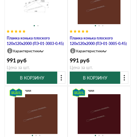
Планка конька плоского
Планка конька плоского
120х120х2000 (ПЭ-01-3003-0.45)
120х120х2000 (ПЭ-01-3005-0.45)
Характеристики
Характеристики
991
руб
991
руб
Цена за шт.
Цена за шт.
В КОРЗИНУ
В КОРЗИНУ
В наличии
В наличии