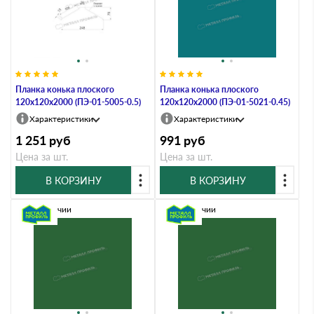
Планка конька плоского
Планка конька плоского
120х120х2000 (ПЭ-01-5005-0.5)
120х120х2000 (ПЭ-01-5021-0.45)
Характеристики
Характеристики
1 251
руб
991
руб
Цена за шт.
Цена за шт.
В КОРЗИНУ
В КОРЗИНУ
В наличии
В наличии