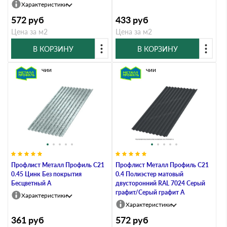
Характеристики
572
руб
433
руб
Цена за м2
Цена за м2
В КОРЗИНУ
В КОРЗИНУ
В наличии
В наличии
Профлист Металл Профиль C21
Профлист Металл Профиль C21
0.45 Цинк Без покрытия
0.4 Полиэстер матовый
Бесцветный A
двусторонний RAL 7024 Серый
графит/Серый графит A
Характеристики
Характеристики
361
руб
572
руб