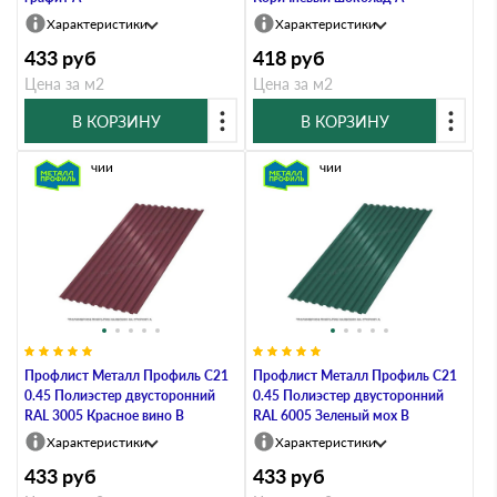
Характеристики
Характеристики
433
руб
418
руб
Цена за м2
Цена за м2
В КОРЗИНУ
В КОРЗИНУ
В наличии
В наличии
Профлист Металл Профиль C21
Профлист Металл Профиль C21
0.45 Полиэстер двусторонний
0.45 Полиэстер двусторонний
RAL 3005 Красное вино B
RAL 6005 Зеленый мох B
Характеристики
Характеристики
433
руб
433
руб