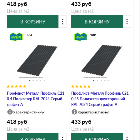
418
руб
433
руб
Цена за м2
Цена за м2
В КОРЗИНУ
В КОРЗИНУ
В наличии
В наличии
Профлист Металл Профиль C21
Профлист Металл Профиль C21
0.4 Полиэстер RAL 7024 Серый
0.45 Полиэстер двусторонний
графит A
RAL 7024 Серый графит A
Характеристики
Характеристики
418
руб
433
руб
Цена за м2
Цена за м2
В КОРЗИНУ
В КОРЗИНУ