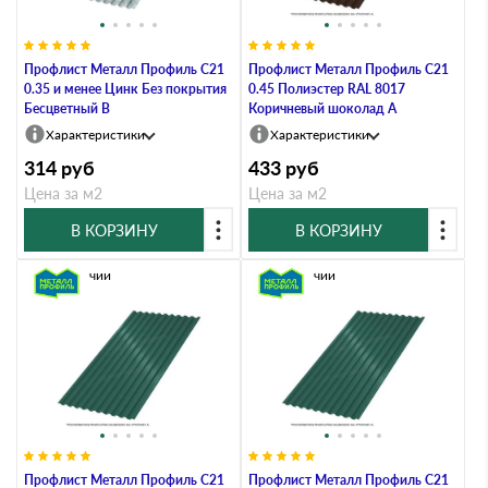
Профлист Металл Профиль C21
Профлист Металл Профиль C21
0.35 и менее Цинк Без покрытия
0.45 Полиэстер RAL 8017
Бесцветный B
Коричневый шоколад A
Характеристики
Характеристики
314
руб
433
руб
Цена за м2
Цена за м2
В КОРЗИНУ
В КОРЗИНУ
В наличии
В наличии
Профлист Металл Профиль C21
Профлист Металл Профиль C21