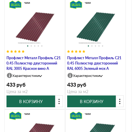
В наличии
В наличии
Профлист Металл Профиль C21
Профлист Металл Профиль C21
0.45 Полиэстер двусторонний
0.45 Полиэстер двусторонний
RAL 3005 Красное вино A
RAL 6005 Зеленый мох A
Характеристики
Характеристики
433
руб
433
руб
Цена за м2
Цена за м2
В КОРЗИНУ
В КОРЗИНУ
В наличии
В наличии