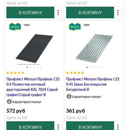
Цена за м2
Цена за м2
В КОРЗИНУ
В КОРЗИНУ
В наличии
В наличии
Профлист Металл Профиль C21
Профлист Металл Профиль C21
0.4 Полиэстер матовый
0.45 Цинк Без покрытия
двусторонний RAL 7024 Серый
Бесцветный B
графит/Серый графит B
Характеристики
Характеристики
572
руб
361
руб
Цена за м2
Цена за м2
В КОРЗИНУ
В КОРЗИНУ