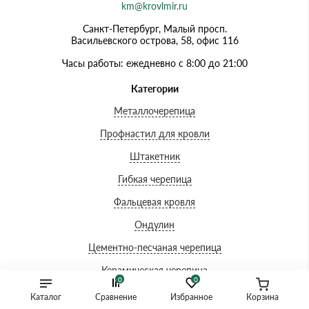
km@krovlmir.ru
Санкт-Петербург, Малый просп.
Васильевского острова, 58, офис 116
Часы работы: ежедневно с 8:00 до 21:00
Категории
Металлочерепица
Профнастил для кровли
Штакетник
Гибкая черепица
Фальцевая кровля
Ондулин
Цементно-песчаная черепица
Керамическая черепица
0
0
Водосточная система
Каталог
Сравнение
Избранное
Корзина