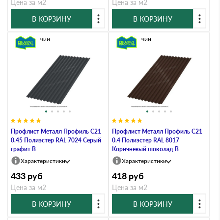
Цена за м2
Цена за м2
В КОРЗИНУ
В КОРЗИНУ
В наличии
В наличии
Профлист Металл Профиль C21
Профлист Металл Профиль C21
0.45 Полиэстер RAL 7024 Серый
0.4 Полиэстер RAL 8017
графит B
Коричневый шоколад B
Характеристики
Характеристики
433
руб
418
руб
Цена за м2
Цена за м2
В КОРЗИНУ
В КОРЗИНУ