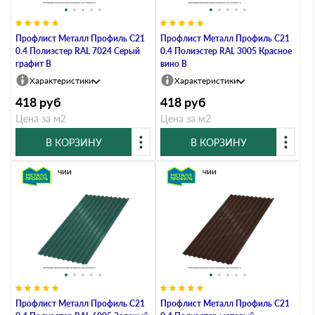
Профлист Металл Профиль C21
Профлист Металл Профиль C21
0.4 Полиэстер RAL 7024 Серый
0.4 Полиэстер RAL 3005 Красное
графит B
вино B
Характеристики
Характеристики
418
руб
418
руб
Цена за м2
Цена за м2
В КОРЗИНУ
В КОРЗИНУ
В наличии
В наличии
Профлист Металл Профиль C21
Профлист Металл Профиль C21