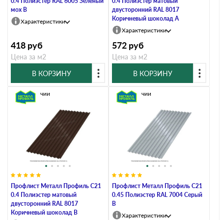
0.4 Полиэстер RAL 6005 Зеленый
0.4 Полиэстер матовый
мох B
двусторонний RAL 8017
Коричневый шоколад A
Характеристики
Характеристики
418
руб
572
руб
Цена за м2
Цена за м2
В КОРЗИНУ
В КОРЗИНУ
В наличии
В наличии
Профлист Металл Профиль C21
Профлист Металл Профиль C21
0.4 Полиэстер матовый
0.45 Полиэстер RAL 7004 Серый
двусторонний RAL 8017
B
Коричневый шоколад B
Характеристики