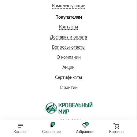
Комплектующие
Покупателям
Контакты
Доставка и оплата
Вопросы-ответы
О компании
Акции
Сертификаты
Гарантии
© 2010-2026
0
0
Каталог
Сравнение
Избранное
Корзина
Принимаем к оплате: