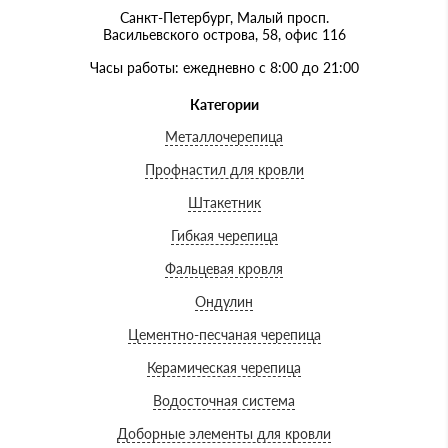
Санкт-Петербург, Малый просп.
Васильевского острова, 58, офис 116
Часы работы: ежедневно с 8:00 до 21:00
Категории
Металлочерепица
Профнастил для кровли
Штакетник
Гибкая черепица
Фальцевая кровля
Ондулин
Цементно-песчаная черепица
Керамическая черепица
Водосточная система
Доборные элементы для кровли