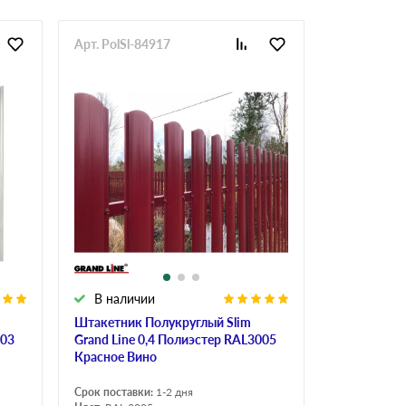
Арт. PolSl-84917
В наличии
Штакетник Полукруглый Slim
003
Grand Line 0,4 Полиэстер RAL3005
Красное Вино
Срок поставки:
1-2 дня