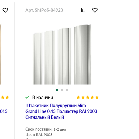
Арт. ShtPoS-84923
В наличии
Штакетник Полукруглый Slim
1015
Grand Line 0,45 Полиэстер RAL9003
Сигнальный Белый
Срок поставки:
1-2 дня
Цвет:
RAL 9003