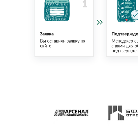
Заявка
Подтвержден
Вы оставили заявку на
Менеджер св
сайте
с вами для о
подтвержден