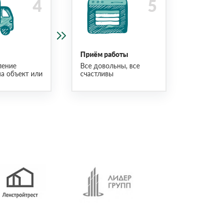
Приём работы
ление
Все довольны, все
на объект или
счастливы