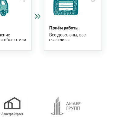
Приём работы
ление
Все довольны, все
на объект или
счастливы