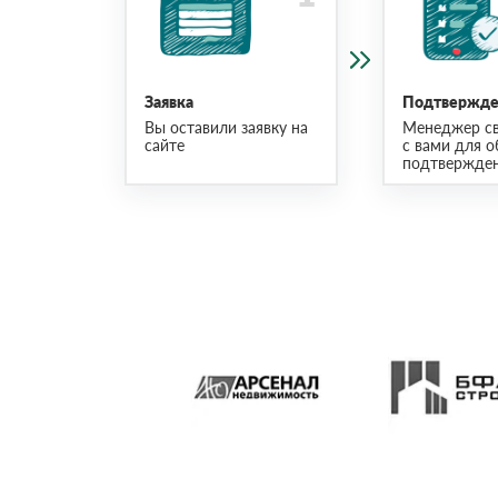
Заявка
Подтвержден
Вы оставили заявку на
Менеджер св
сайте
с вами для о
подтвержден