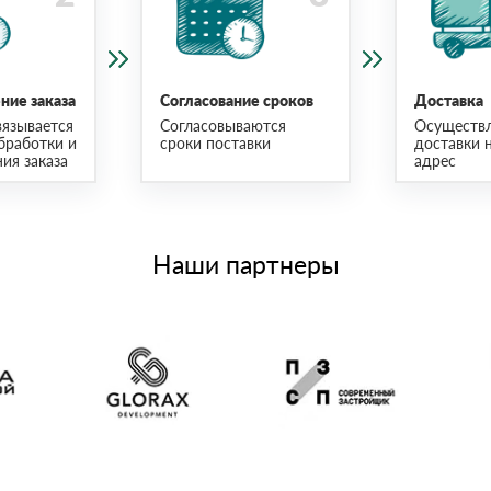
ие заказа
Согласование сроков
Доставка
язывается
Согласовываются
Осуществ
бработки и
сроки поставки
доставки 
ия заказа
адрес
Наши партнеры