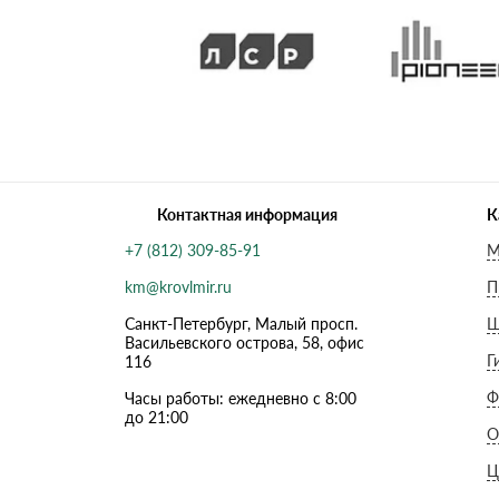
Контактная информация
К
+7 (812) 309-85-91
М
km@krovlmir.ru
П
Санкт-Петербург, Малый просп.
Ш
Васильевского острова, 58, офис
Г
116
Ф
Часы работы: ежедневно с 8:00
до 21:00
О
Ц