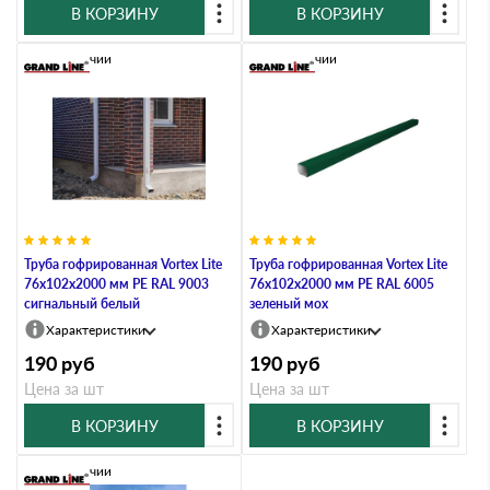
В КОРЗИНУ
В КОРЗИНУ
В наличии
В наличии
Труба гофрированная Vortex Lite
Труба гофрированная Vortex Lite
76х102х2000 мм PE RAL 9003
76х102х2000 мм PE RAL 6005
сигнальный белый
зеленый мох
Характеристики
Характеристики
190
руб
190
руб
Цена за шт
Цена за шт
В КОРЗИНУ
В КОРЗИНУ
В наличии