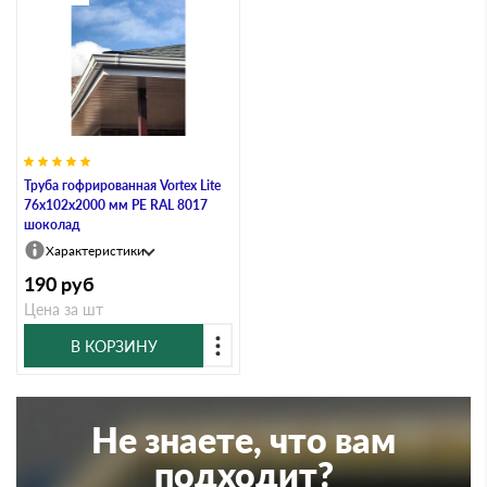
Труба гофрированная Vortex Lite
76х102х2000 мм PE RAL 8017
шоколад
Характеристики
190
руб
Цена за шт
В КОРЗИНУ
Не знаете, что вам
подходит?