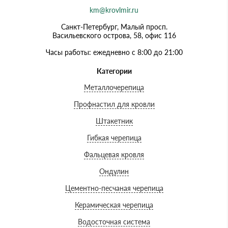
km@krovlmir.ru
Санкт-Петербург, Малый просп.
Васильевского острова, 58, офис 116
Часы работы: ежедневно с 8:00 до 21:00
Категории
Металлочерепица
Профнастил для кровли
Штакетник
Гибкая черепица
Фальцевая кровля
Ондулин
Цементно-песчаная черепица
Керамическая черепица
Водосточная система