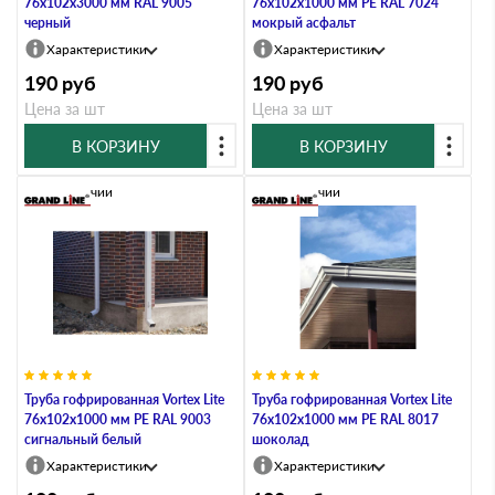
76х102х3000 мм RAL 9005
76х102х1000 мм PE RAL 7024
черный
мокрый асфальт
Характеристики
Характеристики
190
руб
190
руб
Цена за шт
Цена за шт
В КОРЗИНУ
В КОРЗИНУ
В наличии
В наличии
Труба гофрированная Vortex Lite
Труба гофрированная Vortex Lite
76х102х1000 мм PE RAL 9003
76х102х1000 мм PE RAL 8017
сигнальный белый
шоколад
Характеристики
Характеристики