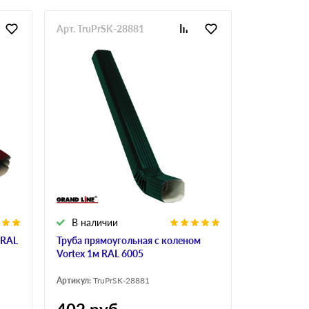
Арт. TruPrSK-28881
В наличии
 RAL
Труба прямоугольная с коленом
Vortex 1м RAL 6005
Артикул:
TruPrSK-28881