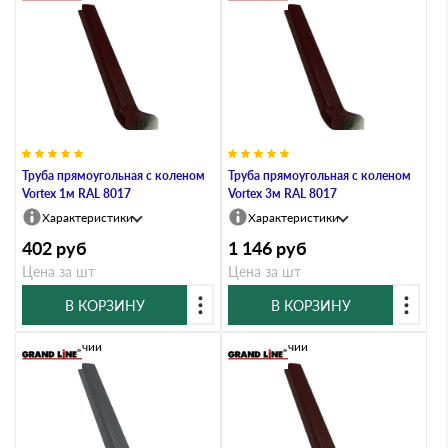
Труба прямоугольная с коленом
Труба прямоугольная с коленом
Vortex 1м RAL 8017
Vortex 3м RAL 8017
Характеристики
Характеристики
402
руб
1 146
руб
Цена за шт
Цена за шт
В КОРЗИНУ
В КОРЗИНУ
В наличии
В наличии