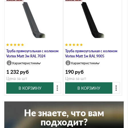
Труба прямоугольная с коленом
Труба прямоугольная с коленом
Vortex Matt 3м RAL 7024
Vortex Matt 1м RAL 9005
Характеристики
Характеристики
1 232
руб
190
руб
Цена за шт
Цена за шт
В КОРЗИНУ
В КОРЗИНУ
Не знаете, что вам
подходит?