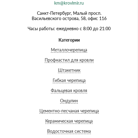
km@krovlmir.ru
Санкт-Петербург, Малый просп.
Васильевского острова, 58, офис 116
Часы работы: ежедневно с 8:00 до 21:00
Категории
Металлочерепица
Профнастил для кровли
Штакетник
Гибкая черепица
Фальцевая кровля
Ондулин
Цементно-песчаная черепица
Керамическая черепица
Водосточная система