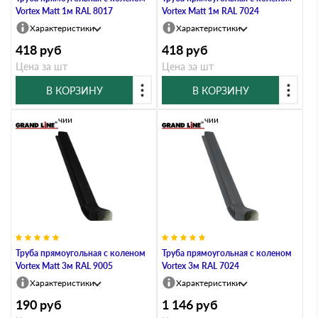
Vortex Matt 1м RAL 8017
Vortex Matt 1м RAL 7024
Характеристики
Характеристики
418
руб
418
руб
Цена за шт
Цена за шт
В КОРЗИНУ
В КОРЗИНУ
В наличии
В наличии
Труба прямоугольная с коленом
Труба прямоугольная с коленом
Vortex Matt 3м RAL 9005
Vortex 3м RAL 7024
Характеристики
Характеристики
190
руб
1 146
руб