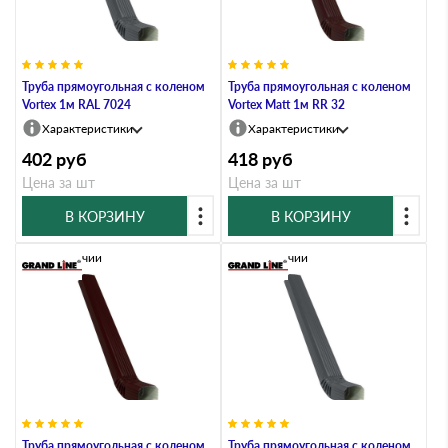
Труба прямоугольная с коленом
Труба прямоугольная с коленом
Vortex 1м RAL 7024
Vortex Matt 1м RR 32
Характеристики
Характеристики
402
руб
418
руб
Цена за шт
Цена за шт
В КОРЗИНУ
В КОРЗИНУ
В наличии
В наличии
Труба прямоугольная с коленом
Труба прямоугольная с коленом