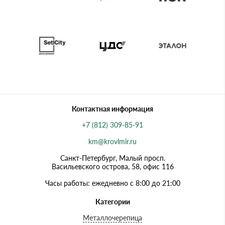
Контактная информация
+7 (812) 309-85-91
km@krovlmir.ru
Санкт-Петербург, Малый просп.
Васильевского острова, 58, офис 116
Часы работы: ежедневно с 8:00 до 21:00
Категории
Металлочерепица