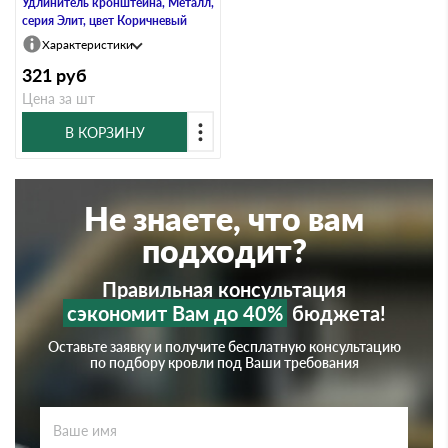
Удлинитель кронштейна, Металл,
серия Элит, цвет Коричневый
Характеристики
321
руб
Цена за шт
В КОРЗИНУ
Не знаете, что вам
подходит?
Правильная консультация
сэкономит Вам до 40%
бюджета!
Оставьте заявку и получите бесплатную консультацию
по подбору кровли под Ваши требования