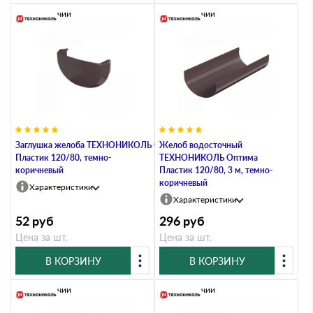
В наличии
В наличии
Заглушка желоба ТЕХНОНИКОЛЬ Оптима
Желоб водосточный
Пластик 120/80, темно-
ТЕХНОНИКОЛЬ Оптима
коричневый
Пластик 120/80, 3 м, темно-
коричневый
Характеристики
Характеристики
52
руб
296
руб
Цена за шт.
Цена за шт.
В КОРЗИНУ
В КОРЗИНУ
В наличии
В наличии