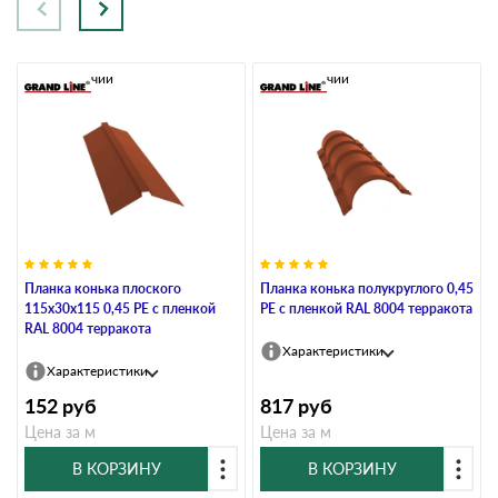
В наличии
В наличии
Планка конька плоского
Планка конька полукруглого 0,45
115х30х115 0,45 PE с пленкой
PE с пленкой RAL 8004 терракота
RAL 8004 терракота
Характеристики
Характеристики
152
руб
817
руб
Цена за м
Цена за м
В КОРЗИНУ
В КОРЗИНУ