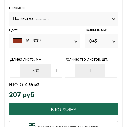
Покрытие:
Полиэстер
Глянцевая
Цвет:
Толщина, мм:
RAL 8004
0.45
Длина листа, мм
Количество листов, шт.
-
+
-
+
ИТОГО:
0.56
м2
207
руб
В КОРЗИНУ
РАССЧИТАТЬ В КАЛЬКУЛЯТОРЕ КРОВЛИ