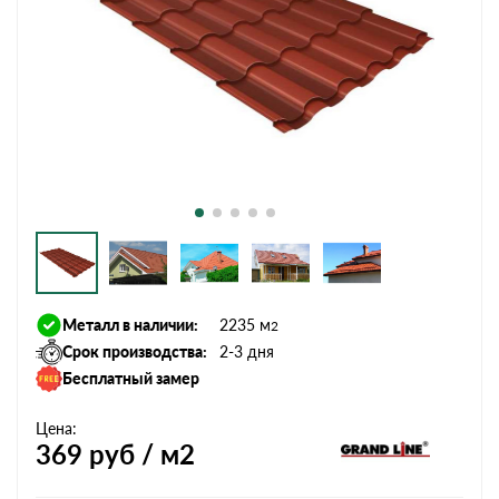
Металл в наличии:
2235 м
2
Срок производства:
2-3 дня
Бесплатный замер
Цена:
369
руб / м2