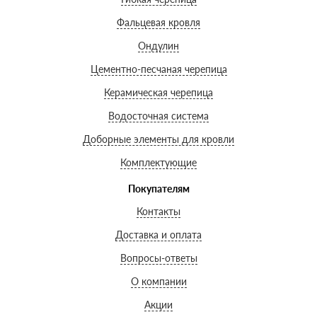
Фальцевая кровля
Ондулин
Цементно-песчаная черепица
Керамическая черепица
Водосточная система
Доборные элементы для кровли
Комплектующие
Покупателям
Контакты
Доставка и оплата
Вопросы-ответы
О компании
Акции