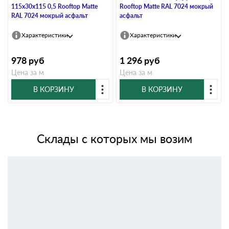
115х30х115 0,5 Rooftop Matte
Rooftop Matte RAL 7024 мокрый
RAL 7024 мокрый асфальт
асфальт
Характеристики
Характеристики
978
руб
1 296
руб
Цена за м
Цена за м
В КОРЗИНУ
В КОРЗИНУ
Склады с которых мы возим