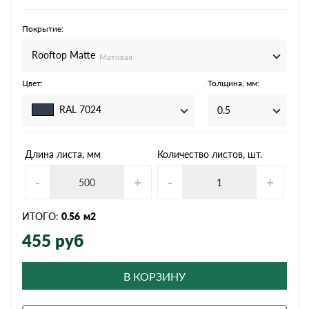
Покрытие:
Rooftop Matte
Матовая
Цвет:
Толщина, мм:
RAL 7024
0.5
Длина листа, мм
Количество листов, шт.
-
+
-
+
ИТОГО:
0.56
м2
455
руб
В КОРЗИНУ