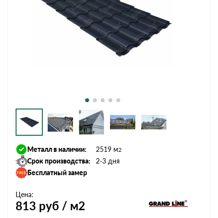
Металл в наличии:
2519 м
2
Срок производства:
2-3 дня
Бесплатный замер
Цена:
813
руб / м2