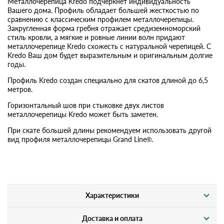
Металлочерепица Kredo подчеркнет индивидуальность
Вашего дома. Профиль обладает большей жесткостью по
сравнению с классическим профилем металлочерепицы.
Закругленная форма гребня отражает средиземноморский
стиль кровли, а мягкие и ровные линии волн придают
металлочерепице Kredo схожесть с натуральной черепицей. С
Kredo Ваш дом будет выразительным и оригинальным долгие
годы.
Профиль Kredo создан специально для скатов длиной до 6,5
метров.
Горизонтальный шов при стыковке двух листов
металлочерепицы Kredo может быть заметен.
При скате большей длины рекомендуем использовать другой
вид профиля металлочерепицы Grand Line®.
Характеристики
Доставка и оплата