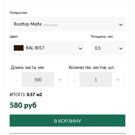
Покрытие:
Rooftop Matte
Матовая
Цвет:
Толщина, мм:
RAL 8017
0.5
Длина листа, мм
Количество листов, шт.
-
+
-
+
ИТОГО:
0.57
м2
580
руб
В КОРЗИНУ