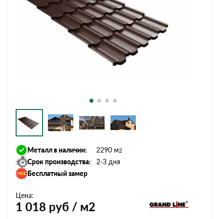
Металл в наличии:
2290 м
2
Срок производства:
2-3 дня
Бесплатный замер
Цена:
1 018
руб / м2