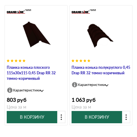
В наличии
В наличии
Планка конька плоского
Планка конька полукруглого 0,45
115х30х115 0,45 Drap RR 32
Drap RR 32 темно-коричневый
темно-коричневый
Характеристики
Характеристики
803
руб
1 063
руб
Цена за м
Цена за м
В КОРЗИНУ
В КОРЗИНУ