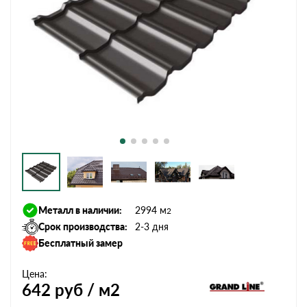
Металл в наличии:
2994 м
2
Срок производства:
2-3 дня
Бесплатный замер
Цена:
642
руб / м2