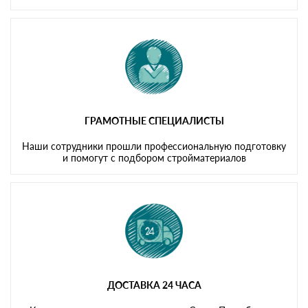
ГРАМОТНЫЕ СПЕЦИАЛИСТЫ
Наши сотрудники прошли профессиональную подготовку
и помогут с подбором стройматериалов
ДОСТАВКА 24 ЧАСА