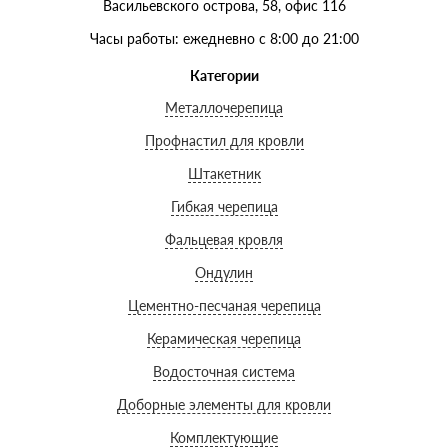
Васильевского острова, 58, офис 116
Часы работы: ежедневно с 8:00 до 21:00
Категории
Металлочерепица
Профнастил для кровли
Штакетник
Гибкая черепица
Фальцевая кровля
Ондулин
Цементно-песчаная черепица
Керамическая черепица
Водосточная система
Доборные элементы для кровли
Комплектующие