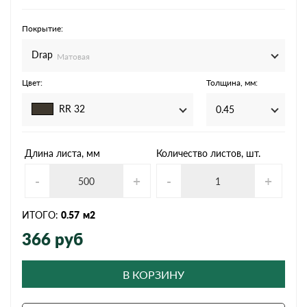
Покрытие:
Drap
Матовая
Цвет:
Толщина, мм:
RR 32
0.45
Длина листа, мм
Количество листов, шт.
-
+
-
+
ИТОГО:
0.57
м2
366
руб
В КОРЗИНУ