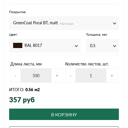
Покрытие:
GreenCoat Pural BT, matt
Матовая
Цвет:
Толщина, мм:
RAL 8017
0.5
Длина листа, мм
Количество листов, шт.
-
+
-
+
ИТОГО:
0.56
м2
357
руб
В КОРЗИНУ