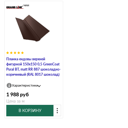
В наличии
Планка ендовы верхней
фигурной 150x150 0,5 GreenCoat
Pural BT, matt RR 887 шоколадно-
коричневый (RAL 8017 шоколад)
Характеристики
1 988
руб
Цена за м
В КОРЗИНУ