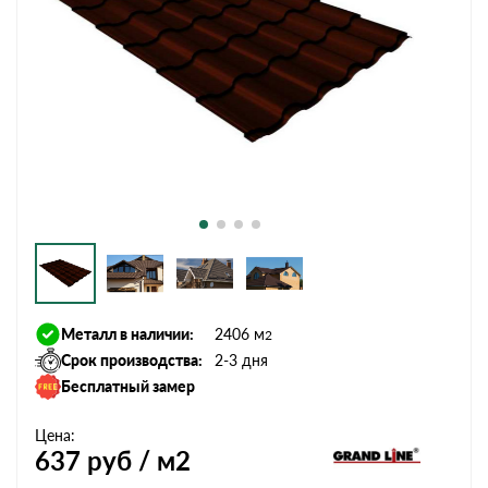
Металл в наличии:
2406 м
2
Срок производства:
2-3 дня
Бесплатный замер
Цена:
637
руб / м2