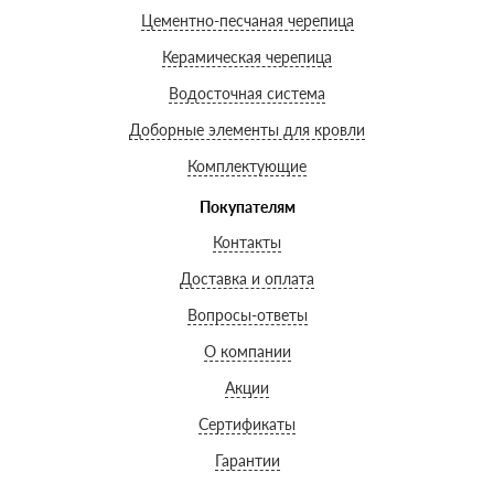
Цементно-песчаная черепица
Керамическая черепица
Водосточная система
Доборные элементы для кровли
Комплектующие
Покупателям
Контакты
Доставка и оплата
Вопросы-ответы
О компании
Акции
Сертификаты
Гарантии