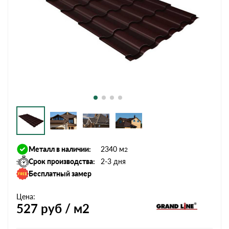
Металл в наличии:
2340 м
2
Срок производства:
2-3 дня
Бесплатный замер
Цена:
527
руб / м2