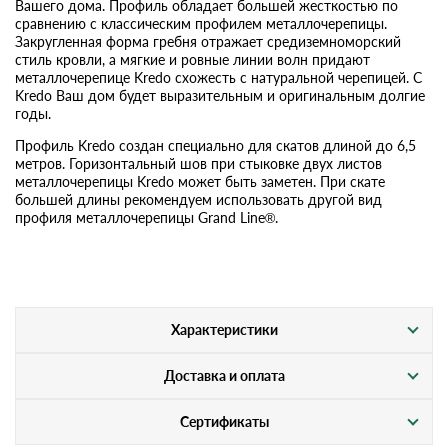
Вашего дома. Профиль обладает большей жесткостью по
сравнению с классическим профилем металлочерепицы.
Закругленная форма гребня отражает средиземноморский
стиль кровли, а мягкие и ровные линии волн придают
металлочерепице Kredo схожесть с натуральной черепицей. С
Kredo Ваш дом будет выразительным и оригинальным долгие
годы.
Профиль Kredo создан специально для скатов длиной до 6,5
метров. Горизонтальный шов при стыковке двух листов
металлочерепицы Kredo может быть заметен. При скате
большей длины рекомендуем использовать другой вид
профиля металлочерепицы Grand Line®.
Характеристики
Доставка и оплата
Сертификаты