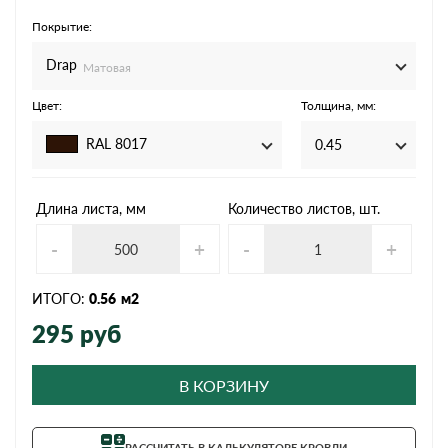
Покрытие:
Drap
Матовая
Цвет:
Толщина, мм:
RAL 8017
0.45
Длина листа, мм
Количество листов, шт.
-
+
-
+
ИТОГО:
0.56
м2
295
руб
В КОРЗИНУ
РАССЧИТАТЬ В КАЛЬКУЛЯТОРЕ КРОВЛИ