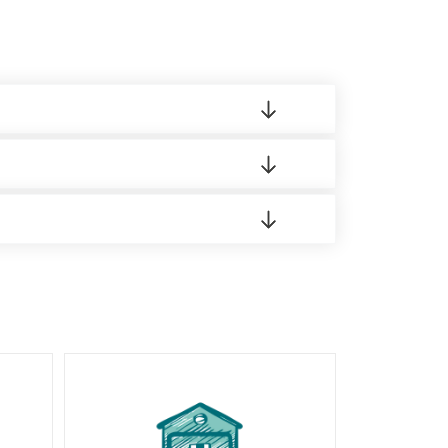
 материала.
доставка либо Вы забираете товар со склада