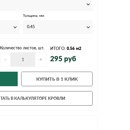
Ондутисс
Ондулина
Толщина, мм:
0.45
Шифер волновой
Шифер 8-волново
Количество листов, шт.
ИТОГО:
0.56
м2
295
руб
-
+
КУПИТЬ В 1 КЛИК
ТАТЬ В КАЛЬКУЛЯТОРЕ КРОВЛИ