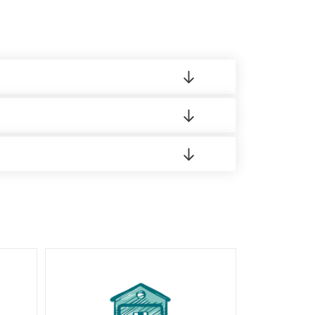
 материала.
доставка либо Вы забираете товар со склада