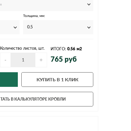
Ондутисс
Ондулина
я
Толщина, мм:
0.5
Шифер волновой
Шифер 8-волново
Количество листов, шт.
ИТОГО:
0.56
м2
765
руб
-
+
КУПИТЬ В 1 КЛИК
ТАТЬ В КАЛЬКУЛЯТОРЕ КРОВЛИ