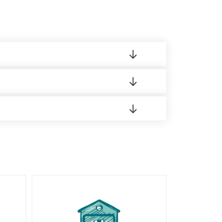
 материала.
доставка либо Вы забираете товар со склада