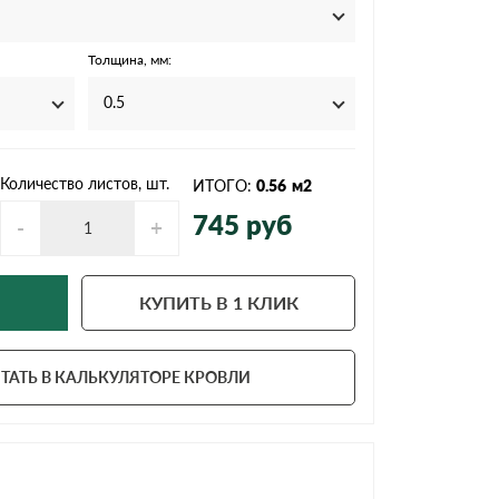
Ондутисс
Ондулина
Толщина, мм:
0.5
Шифер волновой
Шифер 8-волново
Количество листов, шт.
ИТОГО:
0.56
м2
745
руб
-
+
КУПИТЬ В 1 КЛИК
ТАТЬ В КАЛЬКУЛЯТОРЕ КРОВЛИ