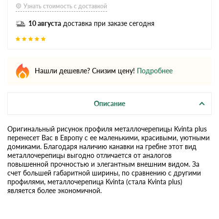
Узнать стоимость с доставкой
10 августа
доставка при заказе сегодня
Нашли дешевле? Снизим цену!
Подробнее
Описание
Оригинальный рисунок профиля металлочерепицы Kvinta plus
перенесет Вас в Европу с ее маленькими, красивыми, уютными
домиками. Благодаря наличию канавки на гребне этот вид
металлочерепицы выгодно отличается от аналогов
повышенной прочностью и элегантным внешним видом. За
счет большей габаритной ширины, по сравнению с другими
профилями, металлочерепица Kvinta (стала Kvinta plus)
является более экономичной.