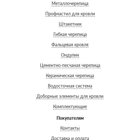
Металлочерепица
Профнастил для кровли
Штакетник
Гибкая черепица
Фальцевая кровля
Ондулин
Цементно-песчаная черепица
Керамическая черепица
Водосточная система
Доборные элементы для кровли
Комплектующие
Покупателям
Контакты
Доставка и оплата